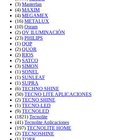
(3)
Masterfan
(4)
MAXIM
(4)
MEGAMEX
(16)
METALUX
(10)
Osram
(2)
OV ILUMINACIÓN
(23)
PHILIPS
(1)
QOP
(2)
QUOR
(2)
RIOS
(7)
SATCO
(3)
SIMON
(1)
SONEL
(1)
SUNLEAF
(1)
SUPRA
(6)
TECHNO SHINE
(50)
TECNO LITE APLICACIONES
(2)
TECNO SHINE
(1)
TECNO-LED
(9)
TECNOLED
(1821)
Tecnolite
(41)
Tecnolite Aplicaciones
(197)
TECNOLITE HOME
(2)
TECNOSHINE
(1)
TORK