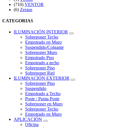
(710)
VENTOR
(6)
Zeraus
CATEGORIAS
ILUMINACIÓN INTERIOR
Sobreponer Techo
Empotrado en Muro
Suspendido/Colgante
Sobreponer Muro
Empotrado Piso
Empotrado a techo
Sobreponer Piso
Sobreponer Riel
ILUMINACIÓN EXTERIOR
Sobreponer Piso
Suspendido
Empotrado a Techo
Poste / Punta Poste
Sobreponer en Muro
Sobreponer Techo
Empotrado en Muro
APLICACIÓN
Oficina