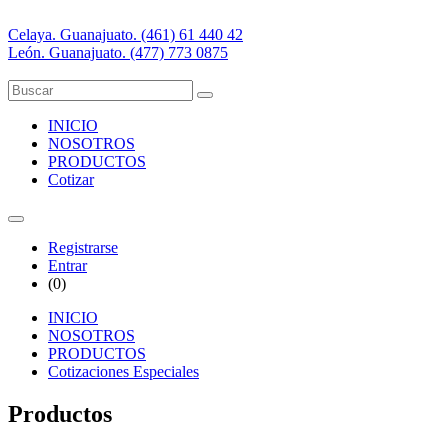
Celaya. Guanajuato. (461) 61 440 42
León. Guanajuato. (477) 773 0875
INICIO
NOSOTROS
PRODUCTOS
Cotizar
Registrarse
Entrar
(
0
)
INICIO
NOSOTROS
PRODUCTOS
Cotizaciones Especiales
Productos