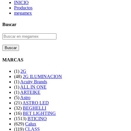
INICIO
Productos
megamex
Buscar
Buscar
MARCAS
(1)
2G
(48)
2G ILUMINACION
(1)
Acuity Brands
(1)
ALL IN ONE
(1)
ARTEIKE
(5)
Astro
(21)
ASTRO LED
(32)
BEGHELLI
(16)
BET LIGHTING
(1513)
BTICINO
(629)
Calux
(119)
CLASS