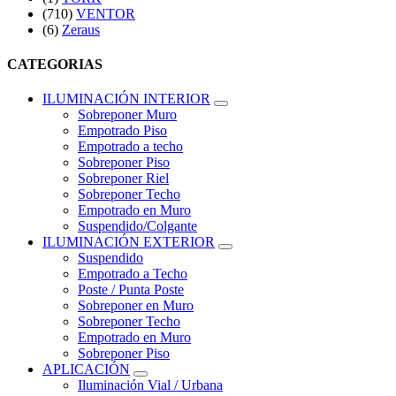
(710)
VENTOR
(6)
Zeraus
CATEGORIAS
ILUMINACIÓN INTERIOR
Sobreponer Muro
Empotrado Piso
Empotrado a techo
Sobreponer Piso
Sobreponer Riel
Sobreponer Techo
Empotrado en Muro
Suspendido/Colgante
ILUMINACIÓN EXTERIOR
Suspendido
Empotrado a Techo
Poste / Punta Poste
Sobreponer en Muro
Sobreponer Techo
Empotrado en Muro
Sobreponer Piso
APLICACIÓN
Iluminación Vial / Urbana