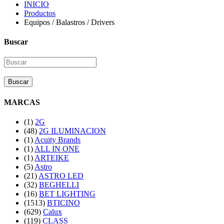
INICIO
Productos
Equipos / Balastros / Drivers
Buscar
Buscar
MARCAS
(1)
2G
(48)
2G ILUMINACION
(1)
Acuity Brands
(1)
ALL IN ONE
(1)
ARTEIKE
(5)
Astro
(21)
ASTRO LED
(32)
BEGHELLI
(16)
BET LIGHTING
(1513)
BTICINO
(629)
Calux
(119)
CLASS