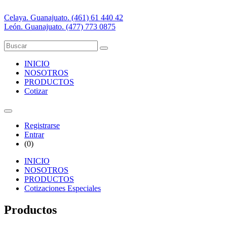
Celaya. Guanajuato. (461) 61 440 42
León. Guanajuato. (477) 773 0875
INICIO
NOSOTROS
PRODUCTOS
Cotizar
Registrarse
Entrar
(
0
)
INICIO
NOSOTROS
PRODUCTOS
Cotizaciones Especiales
Productos