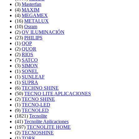
(3)
Masterfan
(4)
MAXIM
(4)
MEGAMEX
(16)
METALUX
(10)
Osram
(2)
OV ILUMINACIÓN
(23)
PHILIPS
(1)
QOP
(2)
QUOR
(2)
RIOS
(7)
SATCO
(3)
SIMON
(1)
SONEL
(1)
SUNLEAF
(1)
SUPRA
(6)
TECHNO SHINE
(50)
TECNO LITE APLICACIONES
(2)
TECNO SHINE
(1)
TECNO-LED
(9)
TECNOLED
(1821)
Tecnolite
(41)
Tecnolite Aplicaciones
(197)
TECNOLITE HOME
(2)
TECNOSHINE
(1)
TORK