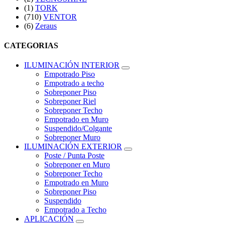
(1)
TORK
(710)
VENTOR
(6)
Zeraus
CATEGORIAS
ILUMINACIÓN INTERIOR
Empotrado Piso
Empotrado a techo
Sobreponer Piso
Sobreponer Riel
Sobreponer Techo
Empotrado en Muro
Suspendido/Colgante
Sobreponer Muro
ILUMINACIÓN EXTERIOR
Poste / Punta Poste
Sobreponer en Muro
Sobreponer Techo
Empotrado en Muro
Sobreponer Piso
Suspendido
Empotrado a Techo
APLICACIÓN