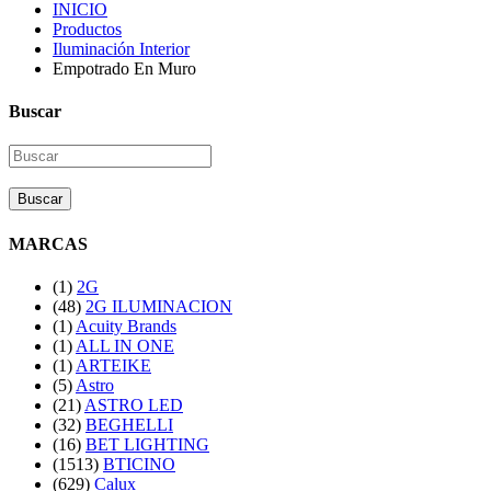
INICIO
Productos
Iluminación Interior
Empotrado En Muro
Buscar
Buscar
MARCAS
(1)
2G
(48)
2G ILUMINACION
(1)
Acuity Brands
(1)
ALL IN ONE
(1)
ARTEIKE
(5)
Astro
(21)
ASTRO LED
(32)
BEGHELLI
(16)
BET LIGHTING
(1513)
BTICINO
(629)
Calux