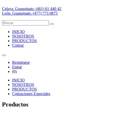
Celaya. Guanajuato. (461) 61 440 42
León. Guanajuato. (477) 773 0875
INICIO
NOSOTROS
PRODUCTOS
Cotizar
Registrarse
Entrar
(
0
)
INICIO
NOSOTROS
PRODUCTOS
Cotizaciones Especiales
Productos