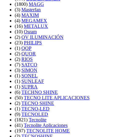
(1800)
MAGG
(3)
Masterfan
(4)
MAXIM
(4)
MEGAMEX
(16)
METALUX
(10)
Osram
(2)
OV ILUMINACIÓN
(23)
PHILIPS
(1)
QOP
(2)
QUOR
(2)
RIOS
(7)
SATCO
(3)
SIMON
(1)
SONEL
(1)
SUNLEAF
(1)
SUPRA
(6)
TECHNO SHINE
(50)
TECNO LITE APLICACIONES
(2)
TECNO SHINE
(1)
TECNO-LED
(9)
TECNOLED
(1821)
Tecnolite
(41)
Tecnolite Aplicaciones
(197)
TECNOLITE HOME
(2)
TECNOSHINE