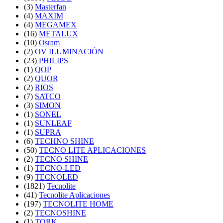
(3)
Masterfan
(4)
MAXIM
(4)
MEGAMEX
(16)
METALUX
(10)
Osram
(2)
OV ILUMINACIÓN
(23)
PHILIPS
(1)
QOP
(2)
QUOR
(2)
RIOS
(7)
SATCO
(3)
SIMON
(1)
SONEL
(1)
SUNLEAF
(1)
SUPRA
(6)
TECHNO SHINE
(50)
TECNO LITE APLICACIONES
(2)
TECNO SHINE
(1)
TECNO-LED
(9)
TECNOLED
(1821)
Tecnolite
(41)
Tecnolite Aplicaciones
(197)
TECNOLITE HOME
(2)
TECNOSHINE
(1)
TORK