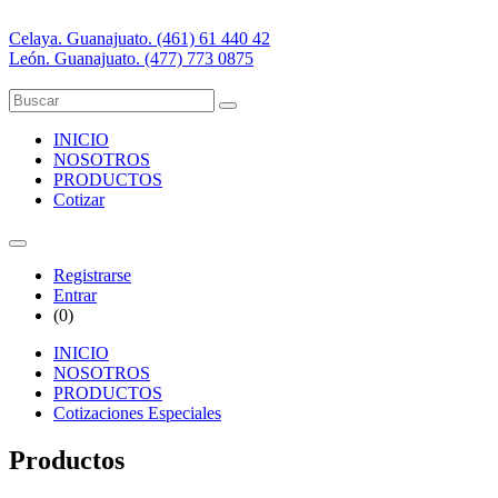
Celaya. Guanajuato. (461) 61 440 42
León. Guanajuato. (477) 773 0875
INICIO
NOSOTROS
PRODUCTOS
Cotizar
Registrarse
Entrar
(
0
)
INICIO
NOSOTROS
PRODUCTOS
Cotizaciones Especiales
Productos