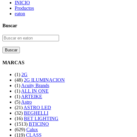
INICIO
Productos
eaton
Buscar
Buscar
MARCAS
(1)
2G
(48)
2G ILUMINACION
(1)
Acuity Brands
(1)
ALL IN ONE
(1)
ARTEIKE
(5)
Astro
(21)
ASTRO LED
(32)
BEGHELLI
(16)
BET LIGHTING
(1513)
BTICINO
(629)
Calux
(119)
CLASS