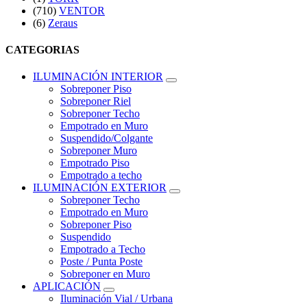
(710)
VENTOR
(6)
Zeraus
CATEGORIAS
ILUMINACIÓN INTERIOR
Sobreponer Piso
Sobreponer Riel
Sobreponer Techo
Empotrado en Muro
Suspendido/Colgante
Sobreponer Muro
Empotrado Piso
Empotrado a techo
ILUMINACIÓN EXTERIOR
Sobreponer Techo
Empotrado en Muro
Sobreponer Piso
Suspendido
Empotrado a Techo
Poste / Punta Poste
Sobreponer en Muro
APLICACIÓN
Iluminación Vial / Urbana