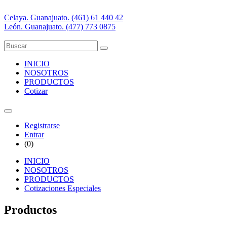
Celaya. Guanajuato. (461) 61 440 42
León. Guanajuato. (477) 773 0875
INICIO
NOSOTROS
PRODUCTOS
Cotizar
Registrarse
Entrar
(
0
)
INICIO
NOSOTROS
PRODUCTOS
Cotizaciones Especiales
Productos