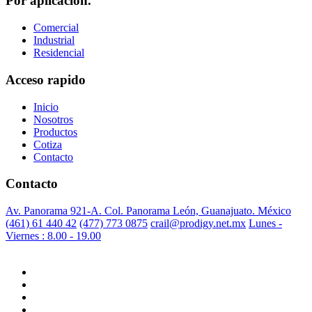
Por aplicación.
Comercial
Industrial
Residencial
Acceso rapido
Inicio
Nosotros
Productos
Cotiza
Contacto
Contacto
Av. Panorama 921-A. Col. Panorama León, Guanajuato. México
(461) 61 440 42
(477) 773 0875
crail@prodigy.net.mx
Lunes -
Viernes : 8.00 - 19.00