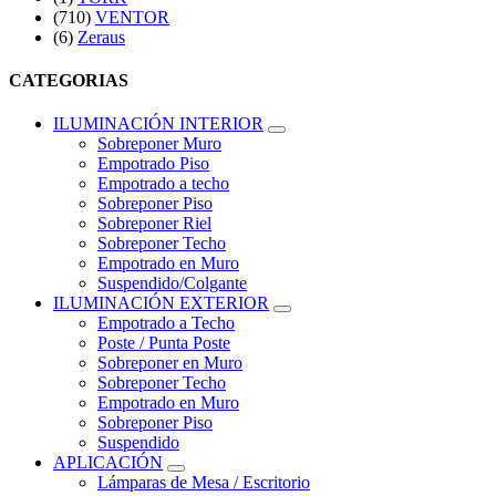
(710)
VENTOR
(6)
Zeraus
CATEGORIAS
ILUMINACIÓN INTERIOR
Sobreponer Muro
Empotrado Piso
Empotrado a techo
Sobreponer Piso
Sobreponer Riel
Sobreponer Techo
Empotrado en Muro
Suspendido/Colgante
ILUMINACIÓN EXTERIOR
Empotrado a Techo
Poste / Punta Poste
Sobreponer en Muro
Sobreponer Techo
Empotrado en Muro
Sobreponer Piso
Suspendido
APLICACIÓN
Lámparas de Mesa / Escritorio