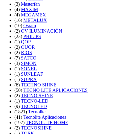
(3)
Masterfan
(4)
MAXIM
(4)
MEGAMEX
(16)
METALUX
(10)
Osram
(2)
OV ILUMINACIÓN
(23)
PHILIPS
(1)
QOP
(2)
QUOR
(2)
RIOS
(7)
SATCO
(3)
SIMON
(1)
SONEL
(1)
SUNLEAF
(1)
SUPRA
(6)
TECHNO SHINE
(50)
TECNO LITE APLICACIONES
(2)
TECNO SHINE
(1)
TECNO-LED
(9)
TECNOLED
(1821)
Tecnolite
(41)
Tecnolite Aplicaciones
(197)
TECNOLITE HOME
(2)
TECNOSHINE
(1)
TORK