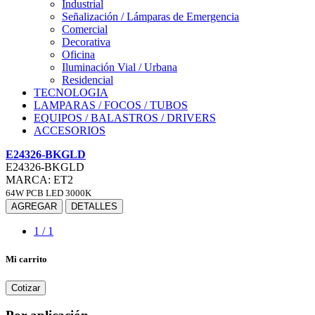
Industrial
Señalización / Lámparas de Emergencia
Comercial
Decorativa
Oficina
Iluminación Vial / Urbana
Residencial
TECNOLOGIA
LAMPARAS / FOCOS / TUBOS
EQUIPOS / BALASTROS / DRIVERS
ACCESORIOS
E24326-BKGLD
E24326-BKGLD
MARCA: ET2
64W PCB LED 3000K
AGREGAR
DETALLES
1 / 1
Mi carrito
Cotizar