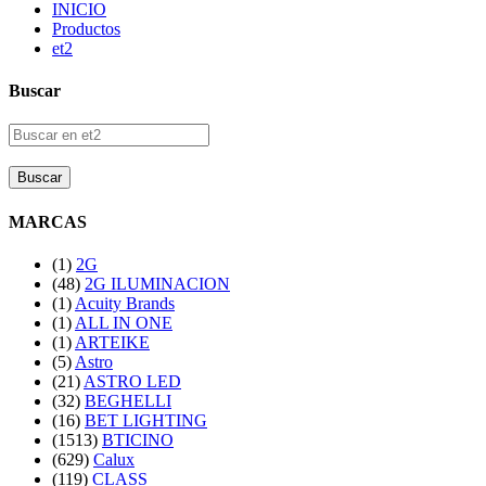
INICIO
Productos
et2
Buscar
Buscar
MARCAS
(1)
2G
(48)
2G ILUMINACION
(1)
Acuity Brands
(1)
ALL IN ONE
(1)
ARTEIKE
(5)
Astro
(21)
ASTRO LED
(32)
BEGHELLI
(16)
BET LIGHTING
(1513)
BTICINO
(629)
Calux
(119)
CLASS