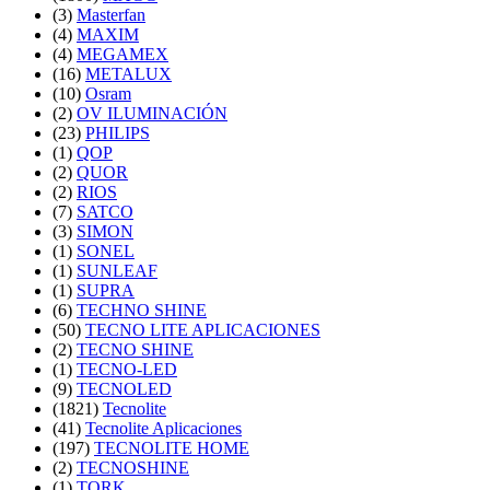
(3)
Masterfan
(4)
MAXIM
(4)
MEGAMEX
(16)
METALUX
(10)
Osram
(2)
OV ILUMINACIÓN
(23)
PHILIPS
(1)
QOP
(2)
QUOR
(2)
RIOS
(7)
SATCO
(3)
SIMON
(1)
SONEL
(1)
SUNLEAF
(1)
SUPRA
(6)
TECHNO SHINE
(50)
TECNO LITE APLICACIONES
(2)
TECNO SHINE
(1)
TECNO-LED
(9)
TECNOLED
(1821)
Tecnolite
(41)
Tecnolite Aplicaciones
(197)
TECNOLITE HOME
(2)
TECNOSHINE
(1)
TORK