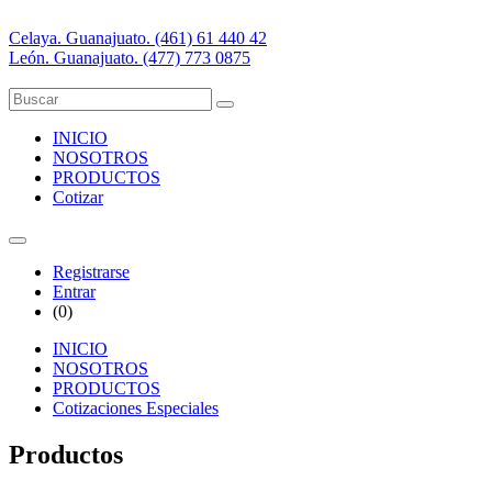
Celaya. Guanajuato. (461) 61 440 42
León. Guanajuato. (477) 773 0875
INICIO
NOSOTROS
PRODUCTOS
Cotizar
Registrarse
Entrar
(
0
)
INICIO
NOSOTROS
PRODUCTOS
Cotizaciones Especiales
Productos