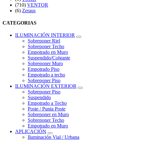
(710)
VENTOR
(6)
Zeraus
CATEGORIAS
ILUMINACIÓN INTERIOR
Sobreponer Riel
Sobreponer Techo
Empotrado en Muro
Suspendido/Colgante
Sobreponer Muro
Empotrado Piso
Empotrado a techo
Sobreponer Piso
ILUMINACIÓN EXTERIOR
Sobreponer Piso
Suspendido
Empotrado a Techo
Poste / Punta Poste
Sobreponer en Muro
Sobreponer Techo
Empotrado en Muro
APLICACIÓN
Iluminación Vial / Urbana