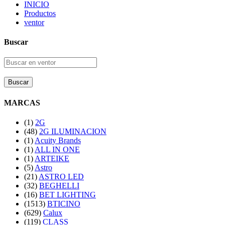
INICIO
Productos
ventor
Buscar
Buscar
MARCAS
(1)
2G
(48)
2G ILUMINACION
(1)
Acuity Brands
(1)
ALL IN ONE
(1)
ARTEIKE
(5)
Astro
(21)
ASTRO LED
(32)
BEGHELLI
(16)
BET LIGHTING
(1513)
BTICINO
(629)
Calux
(119)
CLASS