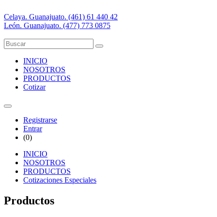
Celaya. Guanajuato. (461) 61 440 42
León. Guanajuato. (477) 773 0875
INICIO
NOSOTROS
PRODUCTOS
Cotizar
Registrarse
Entrar
(
0
)
INICIO
NOSOTROS
PRODUCTOS
Cotizaciones Especiales
Productos