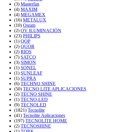
(3)
Masterfan
(4)
MAXIM
(4)
MEGAMEX
(16)
METALUX
(10)
Osram
(2)
OV ILUMINACIÓN
(23)
PHILIPS
(1)
QOP
(2)
QUOR
(2)
RIOS
(7)
SATCO
(3)
SIMON
(1)
SONEL
(1)
SUNLEAF
(1)
SUPRA
(6)
TECHNO SHINE
(50)
TECNO LITE APLICACIONES
(2)
TECNO SHINE
(1)
TECNO-LED
(9)
TECNOLED
(1821)
Tecnolite
(41)
Tecnolite Aplicaciones
(197)
TECNOLITE HOME
(2)
TECNOSHINE
(1)
TORK