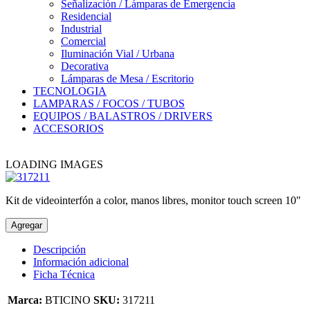
Señalización / Lámparas de Emergencia
Residencial
Industrial
Comercial
Iluminación Vial / Urbana
Decorativa
Lámparas de Mesa / Escritorio
TECNOLOGIA
LAMPARAS / FOCOS / TUBOS
EQUIPOS / BALASTROS / DRIVERS
ACCESORIOS
LOADING IMAGES
Kit de videointerfón a color, manos libres, monitor touch screen 10"
Agregar
Descripción
Información adicional
Ficha Técnica
Marca:
BTICINO
SKU:
317211