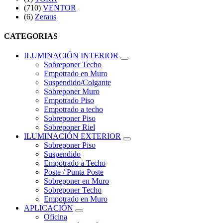
(710)
VENTOR
(6)
Zeraus
CATEGORIAS
ILUMINACIÓN INTERIOR
Sobreponer Techo
Empotrado en Muro
Suspendido/Colgante
Sobreponer Muro
Empotrado Piso
Empotrado a techo
Sobreponer Piso
Sobreponer Riel
ILUMINACIÓN EXTERIOR
Sobreponer Piso
Suspendido
Empotrado a Techo
Poste / Punta Poste
Sobreponer en Muro
Sobreponer Techo
Empotrado en Muro
APLICACIÓN
Oficina