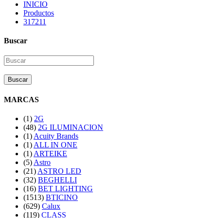
INICIO
Productos
317211
Buscar
Buscar
MARCAS
(1)
2G
(48)
2G ILUMINACION
(1)
Acuity Brands
(1)
ALL IN ONE
(1)
ARTEIKE
(5)
Astro
(21)
ASTRO LED
(32)
BEGHELLI
(16)
BET LIGHTING
(1513)
BTICINO
(629)
Calux
(119)
CLASS