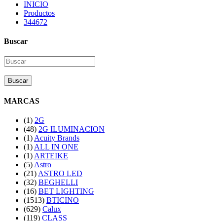
INICIO
Productos
344672
Buscar
Buscar
MARCAS
(1)
2G
(48)
2G ILUMINACION
(1)
Acuity Brands
(1)
ALL IN ONE
(1)
ARTEIKE
(5)
Astro
(21)
ASTRO LED
(32)
BEGHELLI
(16)
BET LIGHTING
(1513)
BTICINO
(629)
Calux
(119)
CLASS