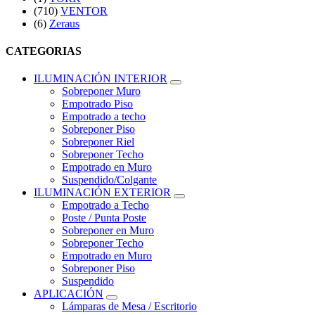
(710)
VENTOR
(6)
Zeraus
CATEGORIAS
ILUMINACIÓN INTERIOR
Sobreponer Muro
Empotrado Piso
Empotrado a techo
Sobreponer Piso
Sobreponer Riel
Sobreponer Techo
Empotrado en Muro
Suspendido/Colgante
ILUMINACIÓN EXTERIOR
Empotrado a Techo
Poste / Punta Poste
Sobreponer en Muro
Sobreponer Techo
Empotrado en Muro
Sobreponer Piso
Suspendido
APLICACIÓN
Lámparas de Mesa / Escritorio