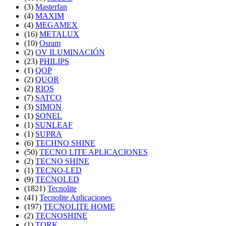
(3)
Masterfan
(4)
MAXIM
(4)
MEGAMEX
(16)
METALUX
(10)
Osram
(2)
OV ILUMINACIÓN
(23)
PHILIPS
(1)
QOP
(2)
QUOR
(2)
RIOS
(7)
SATCO
(3)
SIMON
(1)
SONEL
(1)
SUNLEAF
(1)
SUPRA
(6)
TECHNO SHINE
(50)
TECNO LITE APLICACIONES
(2)
TECNO SHINE
(1)
TECNO-LED
(9)
TECNOLED
(1821)
Tecnolite
(41)
Tecnolite Aplicaciones
(197)
TECNOLITE HOME
(2)
TECNOSHINE
(1)
TORK