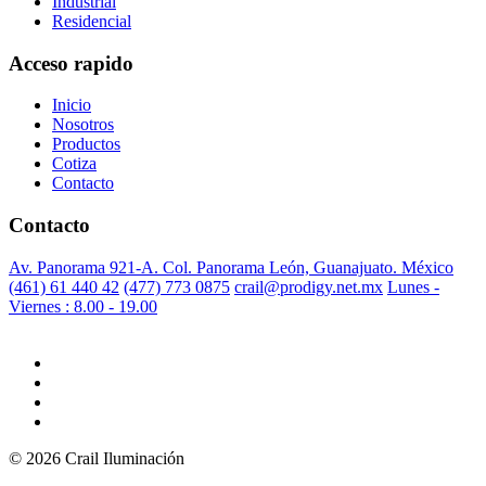
Industrial
Residencial
Acceso rapido
Inicio
Nosotros
Productos
Cotiza
Contacto
Contacto
Av. Panorama 921-A. Col. Panorama León, Guanajuato. México
(461) 61 440 42
(477) 773 0875
crail@prodigy.net.mx
Lunes -
Viernes : 8.00 - 19.00
© 2026 Crail Iluminación