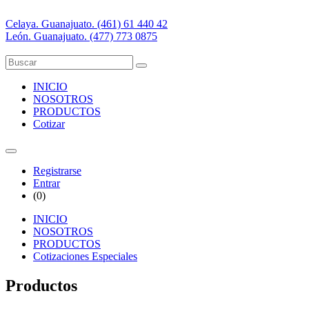
Celaya. Guanajuato. (461) 61 440 42
León. Guanajuato. (477) 773 0875
INICIO
NOSOTROS
PRODUCTOS
Cotizar
Registrarse
Entrar
(
0
)
INICIO
NOSOTROS
PRODUCTOS
Cotizaciones Especiales
Productos