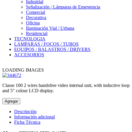
Industrial
Señalización / Lámparas de Emergencia
Comercial
Decorativa
Oficina
Iluminación Vial / Urbana
Residencial
TECNOLOGIA
LAMPARAS / FOCOS / TUBOS
EQUIPOS / BALASTROS / DRIVERS
ACCESORIOS
LOADING IMAGES
Classe 100 2 wires handsfree video internal unit, with inductive loop
and 5" colour LCD display.
Agregar
Descripción
Información adicional
Ficha Técnica