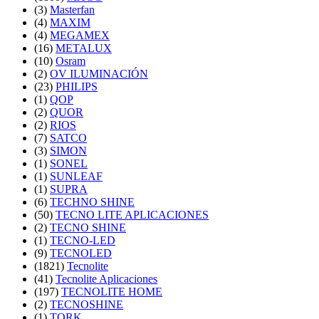
(3)
Masterfan
(4)
MAXIM
(4)
MEGAMEX
(16)
METALUX
(10)
Osram
(2)
OV ILUMINACIÓN
(23)
PHILIPS
(1)
QOP
(2)
QUOR
(2)
RIOS
(7)
SATCO
(3)
SIMON
(1)
SONEL
(1)
SUNLEAF
(1)
SUPRA
(6)
TECHNO SHINE
(50)
TECNO LITE APLICACIONES
(2)
TECNO SHINE
(1)
TECNO-LED
(9)
TECNOLED
(1821)
Tecnolite
(41)
Tecnolite Aplicaciones
(197)
TECNOLITE HOME
(2)
TECNOSHINE
(1)
TORK