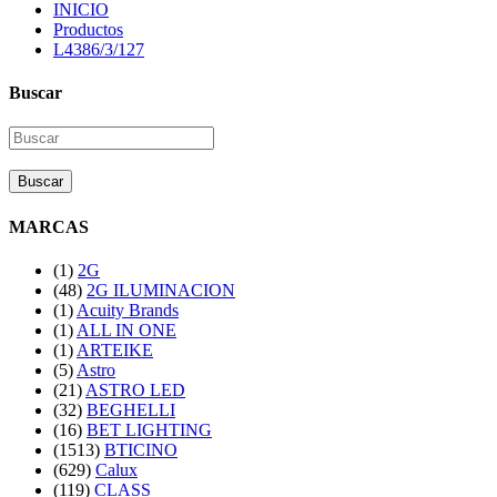
INICIO
Productos
L4386/3/127
Buscar
Buscar
MARCAS
(1)
2G
(48)
2G ILUMINACION
(1)
Acuity Brands
(1)
ALL IN ONE
(1)
ARTEIKE
(5)
Astro
(21)
ASTRO LED
(32)
BEGHELLI
(16)
BET LIGHTING
(1513)
BTICINO
(629)
Calux
(119)
CLASS