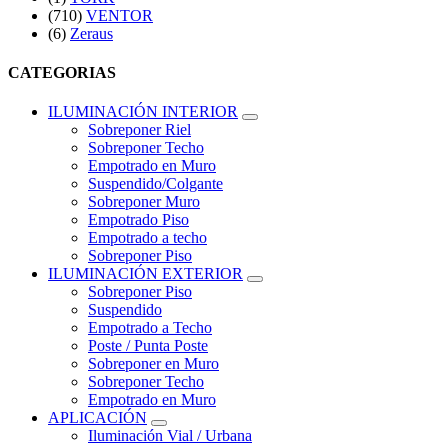
(710)
VENTOR
(6)
Zeraus
CATEGORIAS
ILUMINACIÓN INTERIOR
Sobreponer Riel
Sobreponer Techo
Empotrado en Muro
Suspendido/Colgante
Sobreponer Muro
Empotrado Piso
Empotrado a techo
Sobreponer Piso
ILUMINACIÓN EXTERIOR
Sobreponer Piso
Suspendido
Empotrado a Techo
Poste / Punta Poste
Sobreponer en Muro
Sobreponer Techo
Empotrado en Muro
APLICACIÓN
Iluminación Vial / Urbana