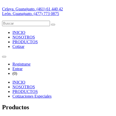
Celaya. Guanajuato. (461) 61 440 42
León. Guanajuato. (477) 773 0875
INICIO
NOSOTROS
PRODUCTOS
Cotizar
Registrarse
Entrar
(
0
)
INICIO
NOSOTROS
PRODUCTOS
Cotizaciones Especiales
Productos