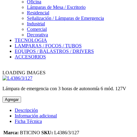
Oficina
Lámparas de Mesa / Escritorio
Residencial
Señalización / Lámparas de Emergencia
Industrial
Comercial
Decorativa
TECNOLOGIA
LAMPARAS / FOCOS / TUBOS
EQUIPOS / BALASTROS / DRIVERS
ACCESORIOS
LOADING IMAGES
Lámpara de emergencia con 3 horas de autonomía 6 mód. 127V
Agregar
Descripción
Información adicional
Ficha Técnica
Marca:
BTICINO
SKU:
L4386/3/127