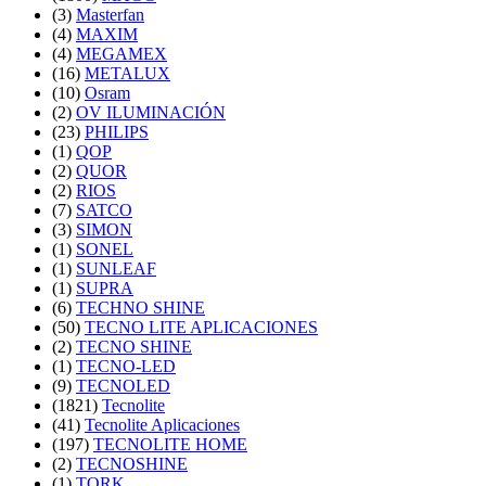
(3)
Masterfan
(4)
MAXIM
(4)
MEGAMEX
(16)
METALUX
(10)
Osram
(2)
OV ILUMINACIÓN
(23)
PHILIPS
(1)
QOP
(2)
QUOR
(2)
RIOS
(7)
SATCO
(3)
SIMON
(1)
SONEL
(1)
SUNLEAF
(1)
SUPRA
(6)
TECHNO SHINE
(50)
TECNO LITE APLICACIONES
(2)
TECNO SHINE
(1)
TECNO-LED
(9)
TECNOLED
(1821)
Tecnolite
(41)
Tecnolite Aplicaciones
(197)
TECNOLITE HOME
(2)
TECNOSHINE
(1)
TORK