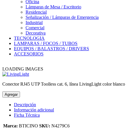
Oficina
Lámparas de Mesa / Escritorio
Residencial
Señalización / Lámparas de Emergencia
Industrial
Comercial
Decorativa
TECNOLOGIA
LAMPARAS / FOCOS / TUBOS
EQUIPOS / BALASTROS / DRIVERS
ACCESORIOS
LOADING IMAGES
Conector RJ45 UTP Toolless cat. 6, línea LivingLight color blanco
Agregar
Descripción
Información adicional
Ficha Técnica
Marca:
BTICINO
SKU:
N4279C6