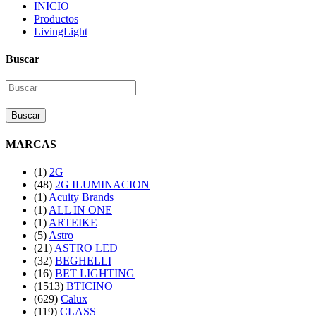
INICIO
Productos
LivingLight
Buscar
Buscar
MARCAS
(1)
2G
(48)
2G ILUMINACION
(1)
Acuity Brands
(1)
ALL IN ONE
(1)
ARTEIKE
(5)
Astro
(21)
ASTRO LED
(32)
BEGHELLI
(16)
BET LIGHTING
(1513)
BTICINO
(629)
Calux
(119)
CLASS