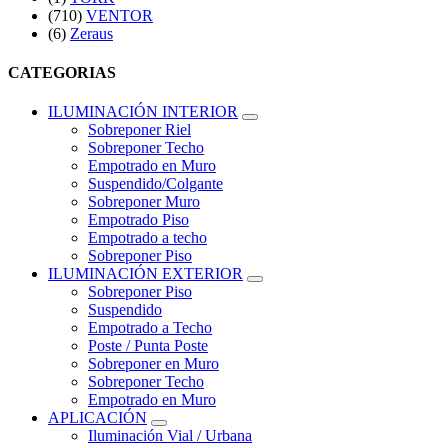
(710)
VENTOR
(6)
Zeraus
CATEGORIAS
ILUMINACIÓN INTERIOR
Sobreponer Riel
Sobreponer Techo
Empotrado en Muro
Suspendido/Colgante
Sobreponer Muro
Empotrado Piso
Empotrado a techo
Sobreponer Piso
ILUMINACIÓN EXTERIOR
Sobreponer Piso
Suspendido
Empotrado a Techo
Poste / Punta Poste
Sobreponer en Muro
Sobreponer Techo
Empotrado en Muro
APLICACIÓN
Iluminación Vial / Urbana