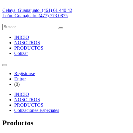
Celaya. Guanajuato. (461) 61 440 42
León. Guanajuato. (477) 773 0875
INICIO
NOSOTROS
PRODUCTOS
Cotizar
Registrarse
Entrar
(
0
)
INICIO
NOSOTROS
PRODUCTOS
Cotizaciones Especiales
Productos