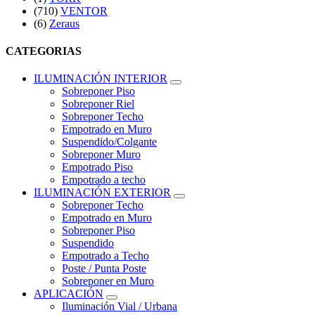
(710)
VENTOR
(6)
Zeraus
CATEGORIAS
ILUMINACIÓN INTERIOR
Sobreponer Piso
Sobreponer Riel
Sobreponer Techo
Empotrado en Muro
Suspendido/Colgante
Sobreponer Muro
Empotrado Piso
Empotrado a techo
ILUMINACIÓN EXTERIOR
Sobreponer Techo
Empotrado en Muro
Sobreponer Piso
Suspendido
Empotrado a Techo
Poste / Punta Poste
Sobreponer en Muro
APLICACIÓN
Iluminación Vial / Urbana