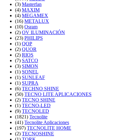
(3)
Masterfan
(4)
MAXIM
(4)
MEGAMEX
(16)
METALUX
(10)
Osram
(2)
OV ILUMINACIÓN
(23)
PHILIPS
(1)
QOP
(2)
QUOR
(2)
RIOS
(7)
SATCO
(3)
SIMON
(1)
SONEL
(1)
SUNLEAF
(1)
SUPRA
(6)
TECHNO SHINE
(50)
TECNO LITE APLICACIONES
(2)
TECNO SHINE
(1)
TECNO-LED
(9)
TECNOLED
(1821)
Tecnolite
(41)
Tecnolite Aplicaciones
(197)
TECNOLITE HOME
(2)
TECNOSHINE
(1)
TORK