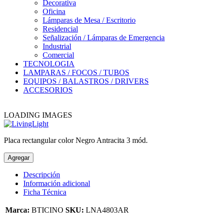
Decorativa
Oficina
Lámparas de Mesa / Escritorio
Residencial
Señalización / Lámparas de Emergencia
Industrial
Comercial
TECNOLOGIA
LAMPARAS / FOCOS / TUBOS
EQUIPOS / BALASTROS / DRIVERS
ACCESORIOS
LOADING IMAGES
Placa rectangular color Negro Antracita 3 mód.
Agregar
Descripción
Información adicional
Ficha Técnica
Marca:
BTICINO
SKU:
LNA4803AR