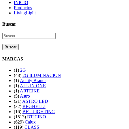
INICIO
Productos
LivingLight
Buscar
Buscar
MARCAS
(1)
2G
(48)
2G ILUMINACION
(1)
Acuity Brands
(1)
ALL IN ONE
(1)
ARTEIKE
(5)
Astro
(21)
ASTRO LED
(32)
BEGHELLI
(16)
BET LIGHTING
(1513)
BTICINO
(629)
Calux
(119)
CLASS