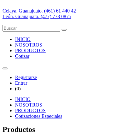
Celaya. Guanajuato. (461) 61 440 42
León. Guanajuato. (477) 773 0875
INICIO
NOSOTROS
PRODUCTOS
Cotizar
Registrarse
Entrar
(
0
)
INICIO
NOSOTROS
PRODUCTOS
Cotizaciones Especiales
Productos