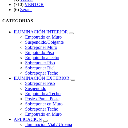
(710)
VENTOR
(6)
Zeraus
CATEGORIAS
ILUMINACIÓN INTERIOR
Empotrado en Muro
Suspendido/Colgante
Sobreponer Muro
Empotrado Piso
Empotrado a techo
Sobreponer Piso
Sobreponer Riel
Sobreponer Techo
ILUMINACIÓN EXTERIOR
Sobreponer Piso
Suspendido
Empotrado a Techo
Poste / Punta Poste
Sobreponer en Muro
Sobreponer Techo
Empotrado en Muro
APLICACIÓN
Iluminación Vial / Urbana