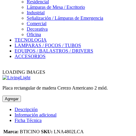
Residencial
Lámparas de Mesa / Escritorio
Industrial
Señalización / Lámparas de Emergencia
Comercial
Decorativa
Oficina
TECNOLOGIA
LAMPARAS / FOCOS / TUBOS
EQUIPOS / BALASTROS / DRIVERS
ACCESORIOS
LOADING IMAGES
Placa rectangular de madera Cerezo Americano 2 mód.
Agregar
Descripción
Información adicional
Ficha Técnica
Marca:
BTICINO
SKU:
LNA4802LCA