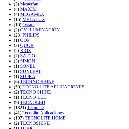
(3)
Masterfan
(4)
MAXIM
(4)
MEGAMEX
(16)
METALUX
(10)
Osram
(2)
OV ILUMINACIÓN
(23)
PHILIPS
(1)
QOP
(2)
QUOR
(2)
RIOS
(7)
SATCO
(3)
SIMON
(1)
SONEL
(1)
SUNLEAF
(1)
SUPRA
(6)
TECHNO SHINE
(50)
TECNO LITE APLICACIONES
(2)
TECNO SHINE
(1)
TECNO-LED
(9)
TECNOLED
(1821)
Tecnolite
(41)
Tecnolite Aplicaciones
(197)
TECNOLITE HOME
(2)
TECNOSHINE
(1)
TORK