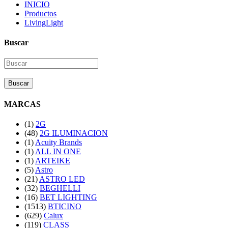
INICIO
Productos
LivingLight
Buscar
Buscar
MARCAS
(1)
2G
(48)
2G ILUMINACION
(1)
Acuity Brands
(1)
ALL IN ONE
(1)
ARTEIKE
(5)
Astro
(21)
ASTRO LED
(32)
BEGHELLI
(16)
BET LIGHTING
(1513)
BTICINO
(629)
Calux
(119)
CLASS