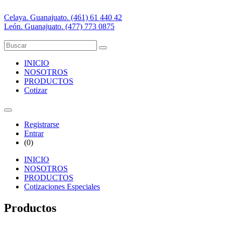
Celaya. Guanajuato. (461) 61 440 42
León. Guanajuato. (477) 773 0875
INICIO
NOSOTROS
PRODUCTOS
Cotizar
Registrarse
Entrar
(
0
)
INICIO
NOSOTROS
PRODUCTOS
Cotizaciones Especiales
Productos