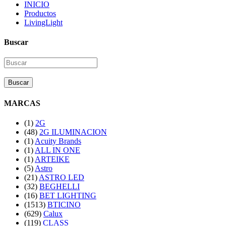
INICIO
Productos
LivingLight
Buscar
Buscar
MARCAS
(1)
2G
(48)
2G ILUMINACION
(1)
Acuity Brands
(1)
ALL IN ONE
(1)
ARTEIKE
(5)
Astro
(21)
ASTRO LED
(32)
BEGHELLI
(16)
BET LIGHTING
(1513)
BTICINO
(629)
Calux
(119)
CLASS