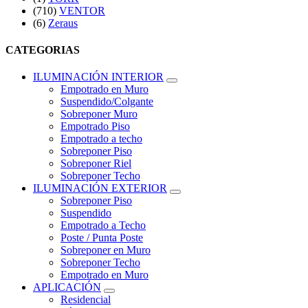
(710)
VENTOR
(6)
Zeraus
CATEGORIAS
ILUMINACIÓN INTERIOR
Empotrado en Muro
Suspendido/Colgante
Sobreponer Muro
Empotrado Piso
Empotrado a techo
Sobreponer Piso
Sobreponer Riel
Sobreponer Techo
ILUMINACIÓN EXTERIOR
Sobreponer Piso
Suspendido
Empotrado a Techo
Poste / Punta Poste
Sobreponer en Muro
Sobreponer Techo
Empotrado en Muro
APLICACIÓN
Residencial