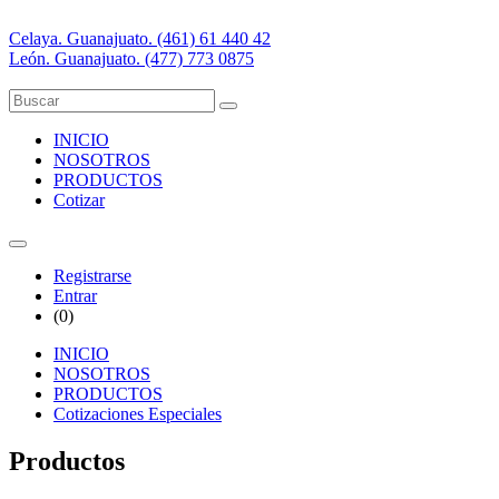
Celaya. Guanajuato. (461) 61 440 42
León. Guanajuato. (477) 773 0875
INICIO
NOSOTROS
PRODUCTOS
Cotizar
Registrarse
Entrar
(
0
)
INICIO
NOSOTROS
PRODUCTOS
Cotizaciones Especiales
Productos