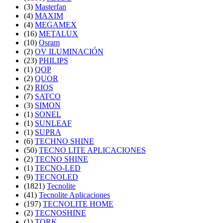
(3)
Masterfan
(4)
MAXIM
(4)
MEGAMEX
(16)
METALUX
(10)
Osram
(2)
OV ILUMINACIÓN
(23)
PHILIPS
(1)
QOP
(2)
QUOR
(2)
RIOS
(7)
SATCO
(3)
SIMON
(1)
SONEL
(1)
SUNLEAF
(1)
SUPRA
(6)
TECHNO SHINE
(50)
TECNO LITE APLICACIONES
(2)
TECNO SHINE
(1)
TECNO-LED
(9)
TECNOLED
(1821)
Tecnolite
(41)
Tecnolite Aplicaciones
(197)
TECNOLITE HOME
(2)
TECNOSHINE
(1)
TORK