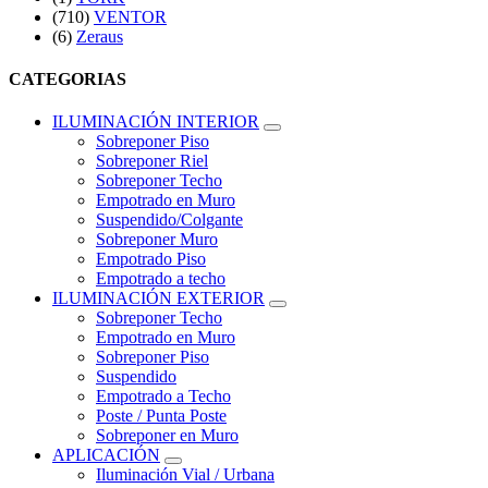
(710)
VENTOR
(6)
Zeraus
CATEGORIAS
ILUMINACIÓN INTERIOR
Sobreponer Piso
Sobreponer Riel
Sobreponer Techo
Empotrado en Muro
Suspendido/Colgante
Sobreponer Muro
Empotrado Piso
Empotrado a techo
ILUMINACIÓN EXTERIOR
Sobreponer Techo
Empotrado en Muro
Sobreponer Piso
Suspendido
Empotrado a Techo
Poste / Punta Poste
Sobreponer en Muro
APLICACIÓN
Iluminación Vial / Urbana