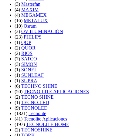
(3)
Masterfan
(4)
MAXIM
(4)
MEGAMEX
(16)
METALUX
(10)
Osram
(2)
OV ILUMINACIÓN
(23)
PHILIPS
(1)
QOP
(2)
QUOR
(2)
RIOS
(7)
SATCO
(3)
SIMON
(1)
SONEL
(1)
SUNLEAF
(1)
SUPRA
(6)
TECHNO SHINE
(50)
TECNO LITE APLICACIONES
(2)
TECNO SHINE
(1)
TECNO-LED
(9)
TECNOLED
(1821)
Tecnolite
(41)
Tecnolite Aplicaciones
(197)
TECNOLITE HOME
(2)
TECNOSHINE
(1)
TORK