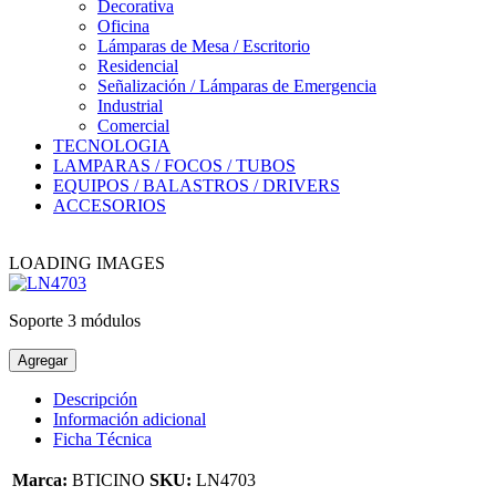
Decorativa
Oficina
Lámparas de Mesa / Escritorio
Residencial
Señalización / Lámparas de Emergencia
Industrial
Comercial
TECNOLOGIA
LAMPARAS / FOCOS / TUBOS
EQUIPOS / BALASTROS / DRIVERS
ACCESORIOS
LOADING IMAGES
Soporte 3 módulos
Agregar
Descripción
Información adicional
Ficha Técnica
Marca:
BTICINO
SKU:
LN4703