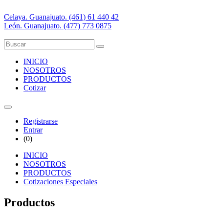
Celaya. Guanajuato. (461) 61 440 42
León. Guanajuato. (477) 773 0875
INICIO
NOSOTROS
PRODUCTOS
Cotizar
Registrarse
Entrar
(
0
)
INICIO
NOSOTROS
PRODUCTOS
Cotizaciones Especiales
Productos