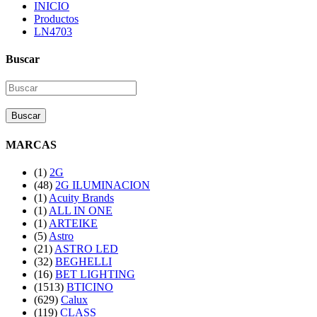
INICIO
Productos
LN4703
Buscar
Buscar
MARCAS
(1)
2G
(48)
2G ILUMINACION
(1)
Acuity Brands
(1)
ALL IN ONE
(1)
ARTEIKE
(5)
Astro
(21)
ASTRO LED
(32)
BEGHELLI
(16)
BET LIGHTING
(1513)
BTICINO
(629)
Calux
(119)
CLASS