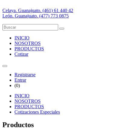
Celaya. Guanajuato. (461) 61 440 42
León. Guanajuato. (477) 773 0875
INICIO
NOSOTROS
PRODUCTOS
Cotizar
Registrarse
Entrar
(
0
)
INICIO
NOSOTROS
PRODUCTOS
Cotizaciones Especiales
Productos