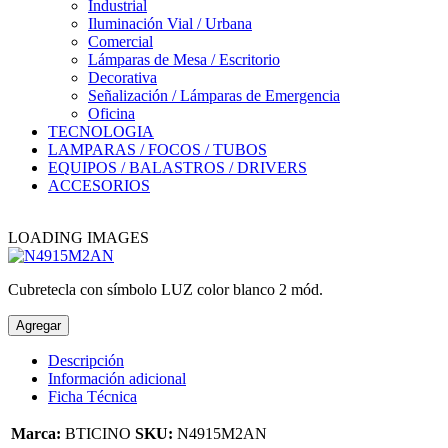
Industrial
Iluminación Vial / Urbana
Comercial
Lámparas de Mesa / Escritorio
Decorativa
Señalización / Lámparas de Emergencia
Oficina
TECNOLOGIA
LAMPARAS / FOCOS / TUBOS
EQUIPOS / BALASTROS / DRIVERS
ACCESORIOS
LOADING IMAGES
Cubretecla con símbolo LUZ color blanco 2 mód.
Agregar
Descripción
Información adicional
Ficha Técnica
Marca:
BTICINO
SKU:
N4915M2AN