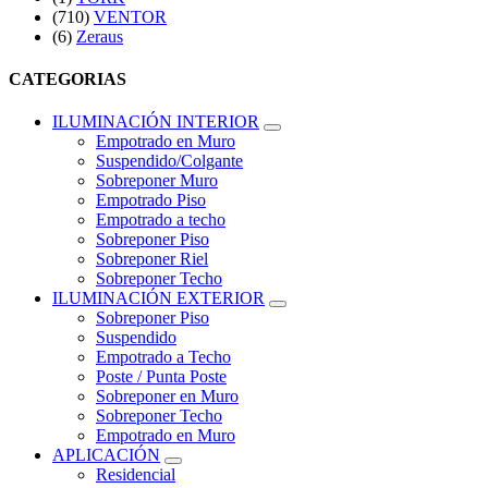
(710)
VENTOR
(6)
Zeraus
CATEGORIAS
ILUMINACIÓN INTERIOR
Empotrado en Muro
Suspendido/Colgante
Sobreponer Muro
Empotrado Piso
Empotrado a techo
Sobreponer Piso
Sobreponer Riel
Sobreponer Techo
ILUMINACIÓN EXTERIOR
Sobreponer Piso
Suspendido
Empotrado a Techo
Poste / Punta Poste
Sobreponer en Muro
Sobreponer Techo
Empotrado en Muro
APLICACIÓN
Residencial