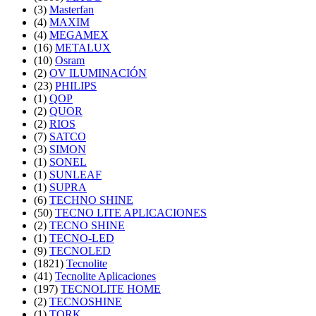
(3)
Masterfan
(4)
MAXIM
(4)
MEGAMEX
(16)
METALUX
(10)
Osram
(2)
OV ILUMINACIÓN
(23)
PHILIPS
(1)
QOP
(2)
QUOR
(2)
RIOS
(7)
SATCO
(3)
SIMON
(1)
SONEL
(1)
SUNLEAF
(1)
SUPRA
(6)
TECHNO SHINE
(50)
TECNO LITE APLICACIONES
(2)
TECNO SHINE
(1)
TECNO-LED
(9)
TECNOLED
(1821)
Tecnolite
(41)
Tecnolite Aplicaciones
(197)
TECNOLITE HOME
(2)
TECNOSHINE
(1)
TORK