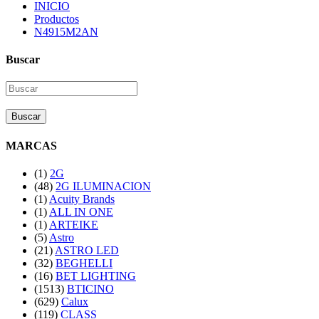
INICIO
Productos
N4915M2AN
Buscar
Buscar
MARCAS
(1)
2G
(48)
2G ILUMINACION
(1)
Acuity Brands
(1)
ALL IN ONE
(1)
ARTEIKE
(5)
Astro
(21)
ASTRO LED
(32)
BEGHELLI
(16)
BET LIGHTING
(1513)
BTICINO
(629)
Calux
(119)
CLASS