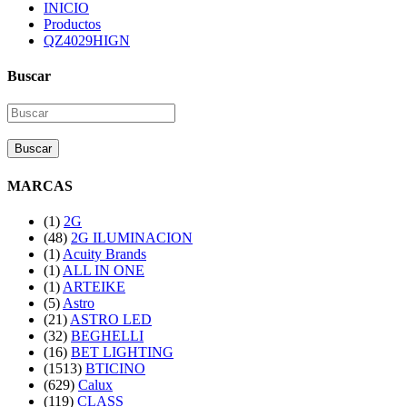
INICIO
Productos
QZ4029HIGN
Buscar
Buscar
MARCAS
(1)
2G
(48)
2G ILUMINACION
(1)
Acuity Brands
(1)
ALL IN ONE
(1)
ARTEIKE
(5)
Astro
(21)
ASTRO LED
(32)
BEGHELLI
(16)
BET LIGHTING
(1513)
BTICINO
(629)
Calux
(119)
CLASS