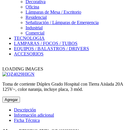
Decorativa
Oficina
Lámparas de Mesa / Escritorio
Residencial
Señalización / Lámparas de Emergencia
Industrial
Comercial
TECNOLOGIA
LAMPARAS / FOCOS / TUBOS
EQUIPOS / BALASTROS / DRIVERS
ACCESORIOS
LOADING IMAGES
Toma de corriente Dúplex Grado Hospital con Tierra Aislada 20A
125V~, color naranja, incluye placa, 3 mód.
Agregar
Descripción
Información adicional
Ficha Técnica