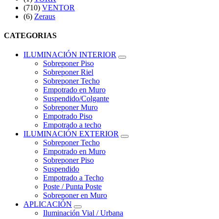
(710)
VENTOR
(6)
Zeraus
CATEGORIAS
ILUMINACIÓN INTERIOR
Sobreponer Piso
Sobreponer Riel
Sobreponer Techo
Empotrado en Muro
Suspendido/Colgante
Sobreponer Muro
Empotrado Piso
Empotrado a techo
ILUMINACIÓN EXTERIOR
Sobreponer Techo
Empotrado en Muro
Sobreponer Piso
Suspendido
Empotrado a Techo
Poste / Punta Poste
Sobreponer en Muro
APLICACIÓN
Iluminación Vial / Urbana