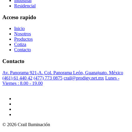
Industrial
Residencial
Acceso rapido
Inicio
Nosotros
Productos
Cotiza
Contacto
Contacto
Av. Panorama 921-A. Col. Panorama León, Guanajuato. México
(461) 61 440 42
(477) 773 0875
crail@prodigy.net.mx
Lunes -
Viernes : 8.00 - 19.00
© 2026 Crail Iluminación