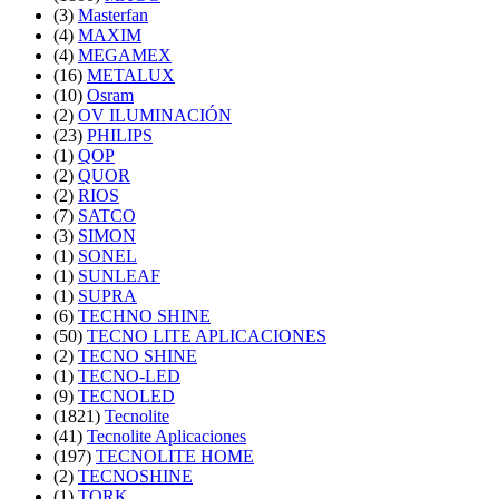
(3)
Masterfan
(4)
MAXIM
(4)
MEGAMEX
(16)
METALUX
(10)
Osram
(2)
OV ILUMINACIÓN
(23)
PHILIPS
(1)
QOP
(2)
QUOR
(2)
RIOS
(7)
SATCO
(3)
SIMON
(1)
SONEL
(1)
SUNLEAF
(1)
SUPRA
(6)
TECHNO SHINE
(50)
TECNO LITE APLICACIONES
(2)
TECNO SHINE
(1)
TECNO-LED
(9)
TECNOLED
(1821)
Tecnolite
(41)
Tecnolite Aplicaciones
(197)
TECNOLITE HOME
(2)
TECNOSHINE
(1)
TORK