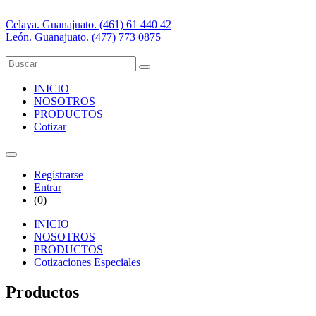
Celaya. Guanajuato. (461) 61 440 42
León. Guanajuato. (477) 773 0875
INICIO
NOSOTROS
PRODUCTOS
Cotizar
Registrarse
Entrar
(
0
)
INICIO
NOSOTROS
PRODUCTOS
Cotizaciones Especiales
Productos