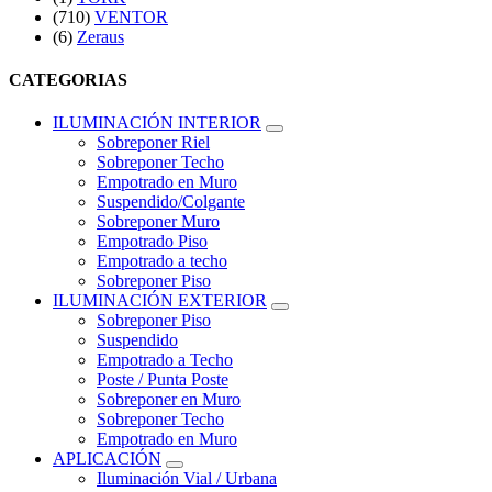
(710)
VENTOR
(6)
Zeraus
CATEGORIAS
ILUMINACIÓN INTERIOR
Sobreponer Riel
Sobreponer Techo
Empotrado en Muro
Suspendido/Colgante
Sobreponer Muro
Empotrado Piso
Empotrado a techo
Sobreponer Piso
ILUMINACIÓN EXTERIOR
Sobreponer Piso
Suspendido
Empotrado a Techo
Poste / Punta Poste
Sobreponer en Muro
Sobreponer Techo
Empotrado en Muro
APLICACIÓN
Iluminación Vial / Urbana