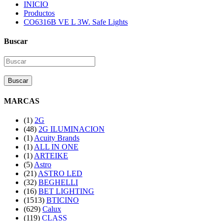
INICIO
Productos
CO6316B VE L 3W. Safe Lights
Buscar
Buscar
MARCAS
(1)
2G
(48)
2G ILUMINACION
(1)
Acuity Brands
(1)
ALL IN ONE
(1)
ARTEIKE
(5)
Astro
(21)
ASTRO LED
(32)
BEGHELLI
(16)
BET LIGHTING
(1513)
BTICINO
(629)
Calux
(119)
CLASS