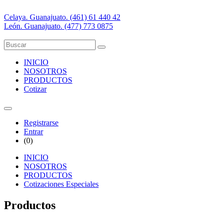
Celaya. Guanajuato. (461) 61 440 42
León. Guanajuato. (477) 773 0875
INICIO
NOSOTROS
PRODUCTOS
Cotizar
Registrarse
Entrar
(
0
)
INICIO
NOSOTROS
PRODUCTOS
Cotizaciones Especiales
Productos