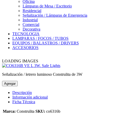
Oficina
Lámparas de Mesa / Escritorio
Residencial
Señalización / Lámparas de Emergencia
Industrial
Comercial
Decorativa
TECNOLOGIA
LAMPARAS / FOCOS / TUBOS
EQUIPOS / BALASTROS / DRIVERS
ACCESORIOS
LOADING IMAGES
Señalización / letrero luminoso Construlita de 3W
Agregar
Descripción
Información adicional
Ficha Técnica
Marca:
Construlita
SKU:
co6316b