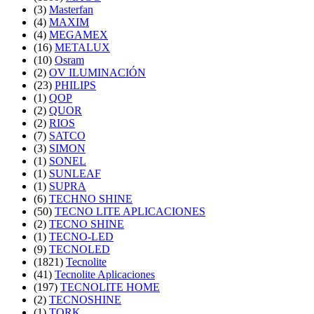
(3)
Masterfan
(4)
MAXIM
(4)
MEGAMEX
(16)
METALUX
(10)
Osram
(2)
OV ILUMINACIÓN
(23)
PHILIPS
(1)
QOP
(2)
QUOR
(2)
RIOS
(7)
SATCO
(3)
SIMON
(1)
SONEL
(1)
SUNLEAF
(1)
SUPRA
(6)
TECHNO SHINE
(50)
TECNO LITE APLICACIONES
(2)
TECNO SHINE
(1)
TECNO-LED
(9)
TECNOLED
(1821)
Tecnolite
(41)
Tecnolite Aplicaciones
(197)
TECNOLITE HOME
(2)
TECNOSHINE
(1)
TORK