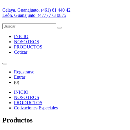
Celaya. Guanajuato. (461) 61 440 42
León. Guanajuato. (477) 773 0875
INICIO
NOSOTROS
PRODUCTOS
Cotizar
Registrarse
Entrar
(
0
)
INICIO
NOSOTROS
PRODUCTOS
Cotizaciones Especiales
Productos