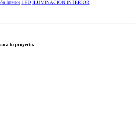
ón Interior
LED
ILUMINACIÓN INTERIOR
para tu proyecto.