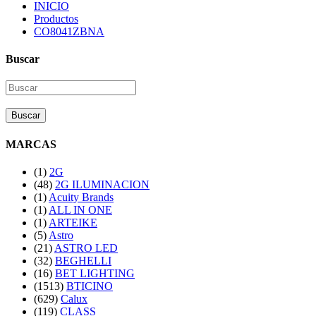
INICIO
Productos
CO8041ZBNA
Buscar
Buscar
MARCAS
(1)
2G
(48)
2G ILUMINACION
(1)
Acuity Brands
(1)
ALL IN ONE
(1)
ARTEIKE
(5)
Astro
(21)
ASTRO LED
(32)
BEGHELLI
(16)
BET LIGHTING
(1513)
BTICINO
(629)
Calux
(119)
CLASS