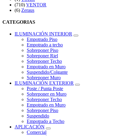
(710)
VENTOR
(6)
Zeraus
CATEGORIAS
ILUMINACIÓN INTERIOR
Empotrado Piso
Empotrado a techo
Sobreponer Piso
Sobreponer Riel
Sobreponer Techo
Empotrado en Muro
Suspendido/Colgante
Sobreponer Muro
ILUMINACIÓN EXTERIOR
Poste / Punta Poste
Sobreponer en Muro
Sobreponer Techo
Empotrado en Muro
Sobreponer Piso
Suspendido
Empotrado a Techo
APLICACIÓN
Comercial