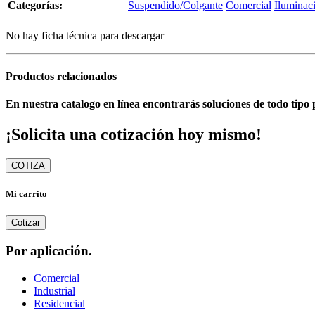
Categorías:
Suspendido/Colgante
Comercial
Iluminaci
No hay ficha técnica para descargar
Productos relacionados
En nuestra catalogo en línea encontrarás soluciones de todo tipo 
¡Solicita una cotización hoy mismo!
COTIZA
Mi carrito
Cotizar
Por aplicación.
Comercial
Industrial
Residencial