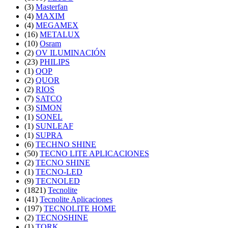
(3)
Masterfan
(4)
MAXIM
(4)
MEGAMEX
(16)
METALUX
(10)
Osram
(2)
OV ILUMINACIÓN
(23)
PHILIPS
(1)
QOP
(2)
QUOR
(2)
RIOS
(7)
SATCO
(3)
SIMON
(1)
SONEL
(1)
SUNLEAF
(1)
SUPRA
(6)
TECHNO SHINE
(50)
TECNO LITE APLICACIONES
(2)
TECNO SHINE
(1)
TECNO-LED
(9)
TECNOLED
(1821)
Tecnolite
(41)
Tecnolite Aplicaciones
(197)
TECNOLITE HOME
(2)
TECNOSHINE
(1)
TORK