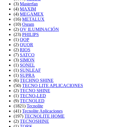
(3)
Masterfan
(4)
MAXIM
(4)
MEGAMEX
(16)
METALUX
(10)
Osram
(2)
OV ILUMINACIÓN
(23)
PHILIPS
(1)
QOP
(2)
QUOR
(2)
RIOS
(7)
SATCO
(3)
SIMON
(1)
SONEL
(1)
SUNLEAF
(1)
SUPRA
(6)
TECHNO SHINE
(50)
TECNO LITE APLICACIONES
(2)
TECNO SHINE
(1)
TECNO-LED
(9)
TECNOLED
(1821)
Tecnolite
(41)
Tecnolite Aplicaciones
(197)
TECNOLITE HOME
(2)
TECNOSHINE
(1)
TORK