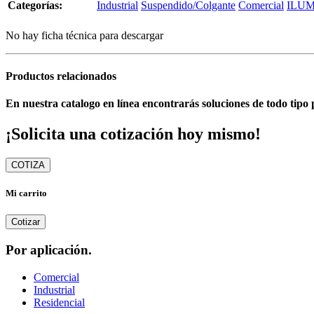
Categorías:
Industrial
Suspendido/Colgante
Comercial
ILUM
No hay ficha técnica para descargar
Productos relacionados
En nuestra catalogo en línea encontrarás soluciones de todo tipo 
¡Solicita una cotización hoy mismo!
COTIZA
Mi carrito
Cotizar
Por aplicación.
Comercial
Industrial
Residencial