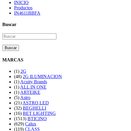
INICIO
Productos
IN4611BBFA
Buscar
Buscar
MARCAS
(1)
2G
(48)
2G ILUMINACION
(1)
Acuity Brands
(1)
ALL IN ONE
(1)
ARTEIKE
(5)
Astro
(21)
ASTRO LED
(32)
BEGHELLI
(16)
BET LIGHTING
(1513)
BTICINO
(629)
Calux
(119)
CLASS