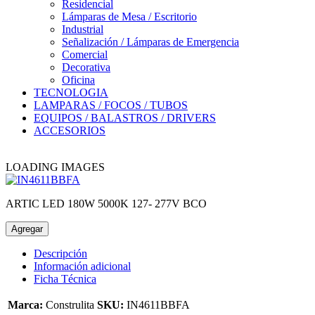
Residencial
Lámparas de Mesa / Escritorio
Industrial
Señalización / Lámparas de Emergencia
Comercial
Decorativa
Oficina
TECNOLOGIA
LAMPARAS / FOCOS / TUBOS
EQUIPOS / BALASTROS / DRIVERS
ACCESORIOS
LOADING IMAGES
ARTIC LED 180W 5000K 127- 277V BCO
Agregar
Descripción
Información adicional
Ficha Técnica
Marca:
Construlita
SKU:
IN4611BBFA