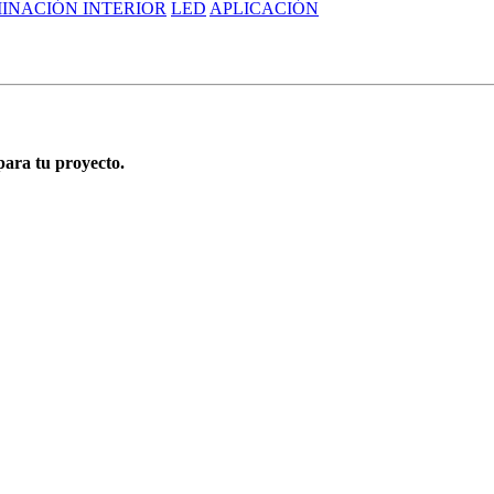
INACIÓN INTERIOR
LED
APLICACIÓN
para tu proyecto.