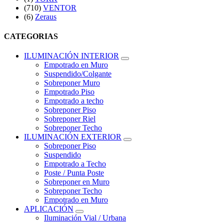
(710)
VENTOR
(6)
Zeraus
CATEGORIAS
ILUMINACIÓN INTERIOR
Empotrado en Muro
Suspendido/Colgante
Sobreponer Muro
Empotrado Piso
Empotrado a techo
Sobreponer Piso
Sobreponer Riel
Sobreponer Techo
ILUMINACIÓN EXTERIOR
Sobreponer Piso
Suspendido
Empotrado a Techo
Poste / Punta Poste
Sobreponer en Muro
Sobreponer Techo
Empotrado en Muro
APLICACIÓN
Iluminación Vial / Urbana