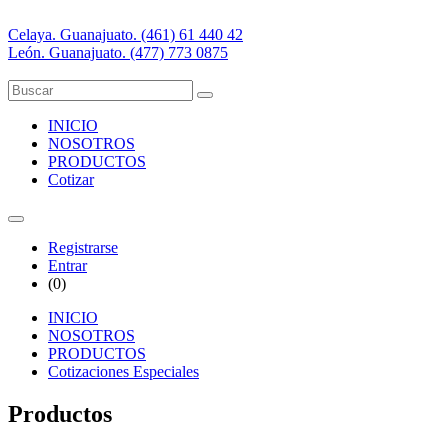
Celaya. Guanajuato. (461) 61 440 42
León. Guanajuato. (477) 773 0875
INICIO
NOSOTROS
PRODUCTOS
Cotizar
Registrarse
Entrar
(
0
)
INICIO
NOSOTROS
PRODUCTOS
Cotizaciones Especiales
Productos