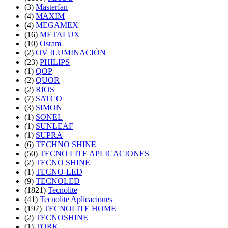
(3)
Masterfan
(4)
MAXIM
(4)
MEGAMEX
(16)
METALUX
(10)
Osram
(2)
OV ILUMINACIÓN
(23)
PHILIPS
(1)
QOP
(2)
QUOR
(2)
RIOS
(7)
SATCO
(3)
SIMON
(1)
SONEL
(1)
SUNLEAF
(1)
SUPRA
(6)
TECHNO SHINE
(50)
TECNO LITE APLICACIONES
(2)
TECNO SHINE
(1)
TECNO-LED
(9)
TECNOLED
(1821)
Tecnolite
(41)
Tecnolite Aplicaciones
(197)
TECNOLITE HOME
(2)
TECNOSHINE
(1)
TORK