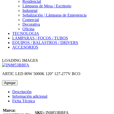
Residencial
Lámparas de Mesa / Escritorio
Industrial
Señalización / Lámparas de Emergencia
Comercial
Decorativa
Oficina
TECNOLOGIA
LAMPARAS / FOCOS / TUBOS
EQUIPOS / BALASTROS / DRIVERS
ACCESORIOS
LOADING IMAGES
ARTIC LED 80W 5000K 120° 127-277V BCO
Agregar
Descripción
Información adicional
Ficha Técnica
Marca:
SKU:
IN8853BBFA