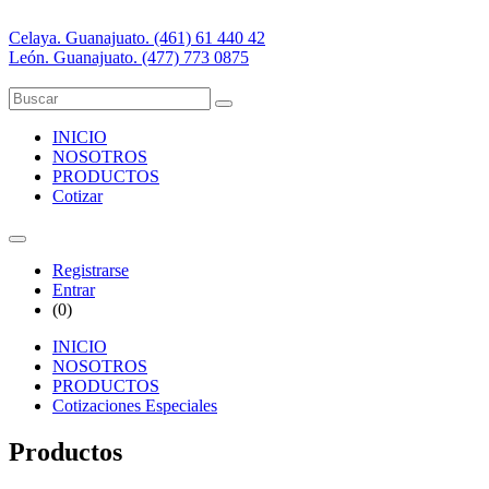
Celaya. Guanajuato. (461) 61 440 42
León. Guanajuato. (477) 773 0875
INICIO
NOSOTROS
PRODUCTOS
Cotizar
Registrarse
Entrar
(
0
)
INICIO
NOSOTROS
PRODUCTOS
Cotizaciones Especiales
Productos