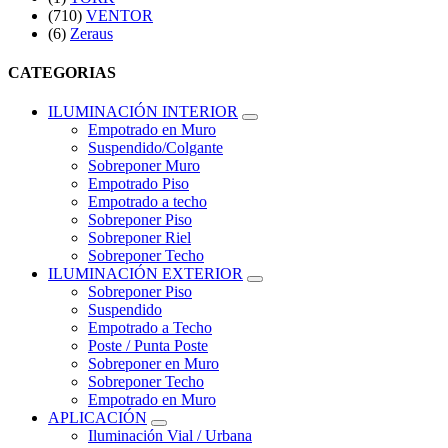
(710)
VENTOR
(6)
Zeraus
CATEGORIAS
ILUMINACIÓN INTERIOR
Empotrado en Muro
Suspendido/Colgante
Sobreponer Muro
Empotrado Piso
Empotrado a techo
Sobreponer Piso
Sobreponer Riel
Sobreponer Techo
ILUMINACIÓN EXTERIOR
Sobreponer Piso
Suspendido
Empotrado a Techo
Poste / Punta Poste
Sobreponer en Muro
Sobreponer Techo
Empotrado en Muro
APLICACIÓN
Iluminación Vial / Urbana