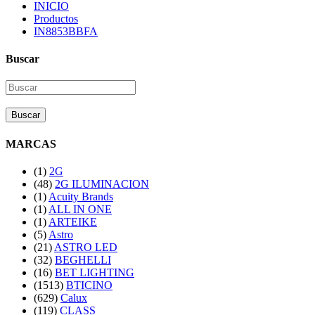
INICIO
Productos
IN8853BBFA
Buscar
Buscar
MARCAS
(1)
2G
(48)
2G ILUMINACION
(1)
Acuity Brands
(1)
ALL IN ONE
(1)
ARTEIKE
(5)
Astro
(21)
ASTRO LED
(32)
BEGHELLI
(16)
BET LIGHTING
(1513)
BTICINO
(629)
Calux
(119)
CLASS