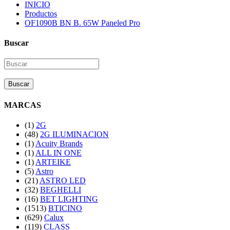
INICIO
Productos
OF1090B BN B. 65W Paneled Pro
Buscar
Buscar
MARCAS
(1)
2G
(48)
2G ILUMINACION
(1)
Acuity Brands
(1)
ALL IN ONE
(1)
ARTEIKE
(5)
Astro
(21)
ASTRO LED
(32)
BEGHELLI
(16)
BET LIGHTING
(1513)
BTICINO
(629)
Calux
(119)
CLASS