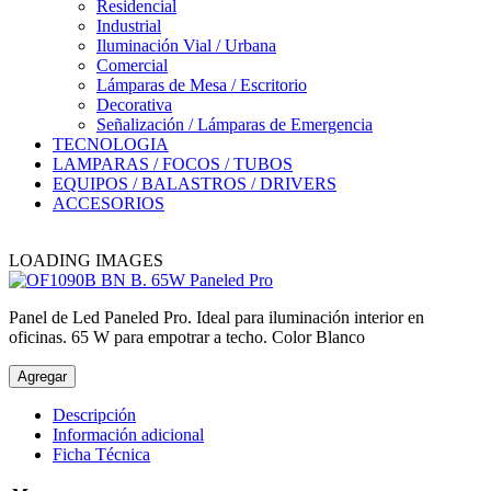
Residencial
Industrial
Iluminación Vial / Urbana
Comercial
Lámparas de Mesa / Escritorio
Decorativa
Señalización / Lámparas de Emergencia
TECNOLOGIA
LAMPARAS / FOCOS / TUBOS
EQUIPOS / BALASTROS / DRIVERS
ACCESORIOS
LOADING IMAGES
Panel de Led Paneled Pro. Ideal para iluminación interior en
oficinas. 65 W para empotrar a techo. Color Blanco
Agregar
Descripción
Información adicional
Ficha Técnica