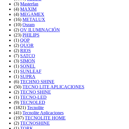
(3)
Masterfan
(4)
MAXIM
(4)
MEGAMEX
(16)
METALUX
(10)
Osram
(2)
OV ILUMINACIÓN
(23)
PHILIPS
(1)
QOP
(2)
QUOR
(2)
RIOS
(7)
SATCO
(3)
SIMON
(1)
SONEL
(1)
SUNLEAF
(1)
SUPRA
(6)
TECHNO SHINE
(50)
TECNO LITE APLICACIONES
(2)
TECNO SHINE
(1)
TECNO-LED
(9)
TECNOLED
(1821)
Tecnolite
(41)
Tecnolite Aplicaciones
(197)
TECNOLITE HOME
(2)
TECNOSHINE
(1)
TORK