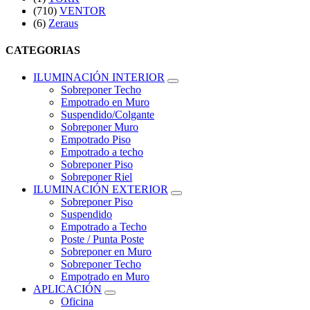
(710)
VENTOR
(6)
Zeraus
CATEGORIAS
ILUMINACIÓN INTERIOR
Sobreponer Techo
Empotrado en Muro
Suspendido/Colgante
Sobreponer Muro
Empotrado Piso
Empotrado a techo
Sobreponer Piso
Sobreponer Riel
ILUMINACIÓN EXTERIOR
Sobreponer Piso
Suspendido
Empotrado a Techo
Poste / Punta Poste
Sobreponer en Muro
Sobreponer Techo
Empotrado en Muro
APLICACIÓN
Oficina