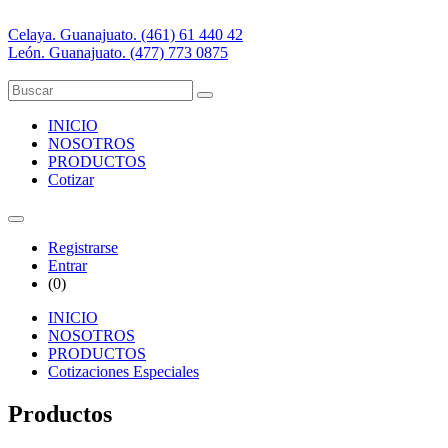
Celaya. Guanajuato. (461) 61 440 42
León. Guanajuato. (477) 773 0875
INICIO
NOSOTROS
PRODUCTOS
Cotizar
Registrarse
Entrar
(
0
)
INICIO
NOSOTROS
PRODUCTOS
Cotizaciones Especiales
Productos