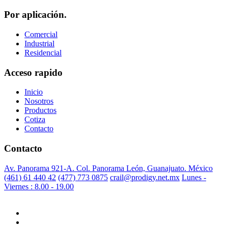
Por aplicación.
Comercial
Industrial
Residencial
Acceso rapido
Inicio
Nosotros
Productos
Cotiza
Contacto
Contacto
Av. Panorama 921-A. Col. Panorama León, Guanajuato. México
(461) 61 440 42
(477) 773 0875
crail@prodigy.net.mx
Lunes -
Viernes : 8.00 - 19.00