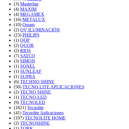
(3)
Masterfan
(4)
MAXIM
(4)
MEGAMEX
(16)
METALUX
(10)
Osram
(2)
OV ILUMINACIÓN
(23)
PHILIPS
(1)
QOP
(2)
QUOR
(2)
RIOS
(7)
SATCO
(3)
SIMON
(1)
SONEL
(1)
SUNLEAF
(1)
SUPRA
(6)
TECHNO SHINE
(50)
TECNO LITE APLICACIONES
(2)
TECNO SHINE
(1)
TECNO-LED
(9)
TECNOLED
(1821)
Tecnolite
(41)
Tecnolite Aplicaciones
(197)
TECNOLITE HOME
(2)
TECNOSHINE
(1)
TORK