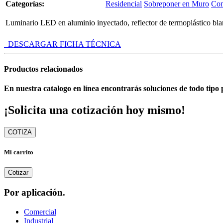
Categorías:
Residencial
Sobreponer en Muro
Com
Luminario LED en aluminio inyectado, reflector de termoplástico blanc
DESCARGAR FICHA TÉCNICA
Productos relacionados
En nuestra catalogo en línea encontrarás soluciones de todo tipo 
¡Solicita una cotización hoy mismo!
COTIZA
Mi carrito
Cotizar
Por aplicación.
Comercial
Industrial