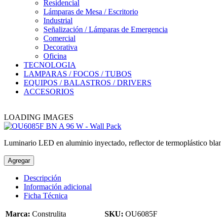
Residencial
Lámparas de Mesa / Escritorio
Industrial
Señalización / Lámparas de Emergencia
Comercial
Decorativa
Oficina
TECNOLOGIA
LAMPARAS / FOCOS / TUBOS
EQUIPOS / BALASTROS / DRIVERS
ACCESORIOS
LOADING IMAGES
Luminario LED en aluminio inyectado, reflector de termoplástico blanc
Agregar
Descripción
Información adicional
Ficha Técnica
Marca:
Construlita
SKU:
OU6085F