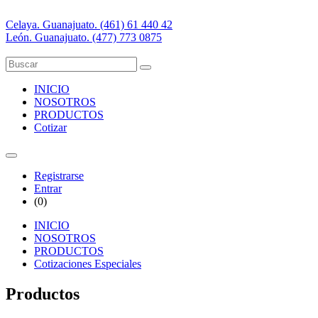
Celaya. Guanajuato. (461) 61 440 42
León. Guanajuato. (477) 773 0875
INICIO
NOSOTROS
PRODUCTOS
Cotizar
Registrarse
Entrar
(
0
)
INICIO
NOSOTROS
PRODUCTOS
Cotizaciones Especiales
Productos