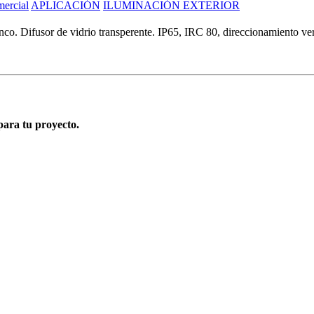
ercial
APLICACIÓN
ILUMINACIÓN EXTERIOR
o. Difusor de vidrio transperente. IP65, IRC 80, direccionamiento verti
para tu proyecto.