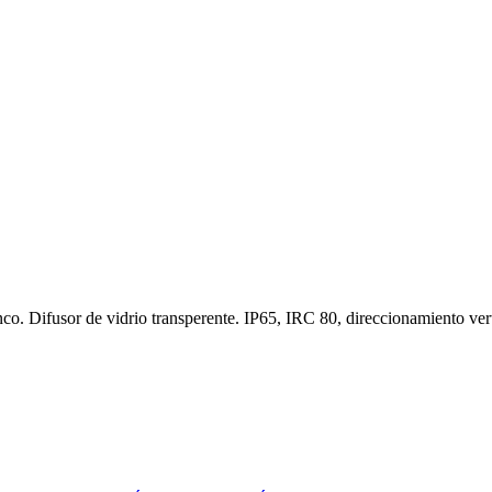
o. Difusor de vidrio transperente. IP65, IRC 80, direccionamiento verti