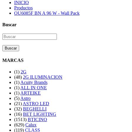
INICIO
Productos
OU6085F BN A 96 W - Wall Pack
Buscar
Buscar
MARCAS
(1)
2G
(48)
2G ILUMINACION
(1)
Acuity Brands
(1)
ALL IN ONE
(1)
ARTEIKE
(5)
Astro
(21)
ASTRO LED
(32)
BEGHELLI
(16)
BET LIGHTING
(1513)
BTICINO
(629)
Calux
(119)
CLASS