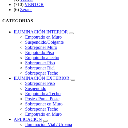
(710)
VENTOR
(6)
Zeraus
CATEGORIAS
ILUMINACIÓN INTERIOR
Empotrado en Muro
Suspendido/Colgante
Sobreponer Muro
Empotrado Piso
Empotrado a techo
Sobreponer Piso
Sobreponer Riel
Sobreponer Techo
ILUMINACIÓN EXTERIOR
Sobreponer Piso
Suspendido
Empotrado a Techo
Poste / Punta Poste
Sobreponer en Muro
Sobreponer Techo
Empotrado en Muro
APLICACIÓN
Iluminación Vial / Urbana