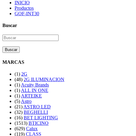
INICIO
Productos
GOF-INT30
Buscar
Buscar
MARCAS
(1)
2G
(48)
2G ILUMINACION
(1)
Acuity Brands
(1)
ALL IN ONE
(1)
ARTEIKE
(5)
Astro
(21)
ASTRO LED
(32)
BEGHELLI
(16)
BET LIGHTING
(1513)
BTICINO
(629)
Calux
(119)
CLASS