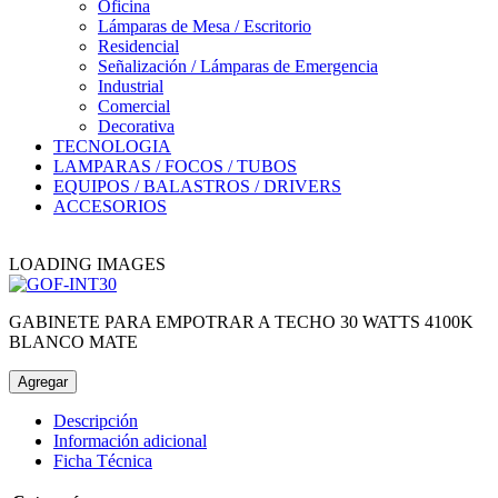
Oficina
Lámparas de Mesa / Escritorio
Residencial
Señalización / Lámparas de Emergencia
Industrial
Comercial
Decorativa
TECNOLOGIA
LAMPARAS / FOCOS / TUBOS
EQUIPOS / BALASTROS / DRIVERS
ACCESORIOS
LOADING IMAGES
GABINETE PARA EMPOTRAR A TECHO 30 WATTS 4100K
BLANCO MATE
Agregar
Descripción
Información adicional
Ficha Técnica