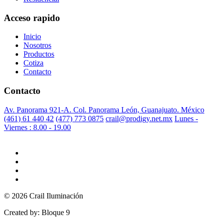
Acceso rapido
Inicio
Nosotros
Productos
Cotiza
Contacto
Contacto
Av. Panorama 921-A. Col. Panorama León, Guanajuato. México
(461) 61 440 42
(477) 773 0875
crail@prodigy.net.mx
Lunes -
Viernes : 8.00 - 19.00
© 2026 Crail Iluminación
Created by: Bloque 9