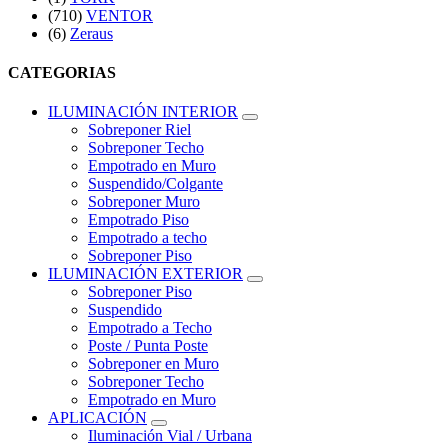
(710)
VENTOR
(6)
Zeraus
CATEGORIAS
ILUMINACIÓN INTERIOR
Sobreponer Riel
Sobreponer Techo
Empotrado en Muro
Suspendido/Colgante
Sobreponer Muro
Empotrado Piso
Empotrado a techo
Sobreponer Piso
ILUMINACIÓN EXTERIOR
Sobreponer Piso
Suspendido
Empotrado a Techo
Poste / Punta Poste
Sobreponer en Muro
Sobreponer Techo
Empotrado en Muro
APLICACIÓN
Iluminación Vial / Urbana