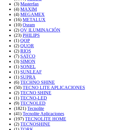
(3)
Masterfan
(4)
MAXIM
(4)
MEGAMEX
(16)
METALUX
(10)
Osram
(2)
OV ILUMINACIÓN
(23)
PHILIPS
(1)
QOP
(2)
QUOR
(2)
RIOS
(7)
SATCO
(3)
SIMON
(1)
SONEL
(1)
SUNLEAF
(1)
SUPRA
(6)
TECHNO SHINE
(50)
TECNO LITE APLICACIONES
(2)
TECNO SHINE
(1)
TECNO-LED
(9)
TECNOLED
(1821)
Tecnolite
(41)
Tecnolite Aplicaciones
(197)
TECNOLITE HOME
(2)
TECNOSHINE
(1)
TORK