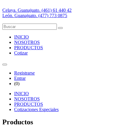
Celaya. Guanajuato. (461) 61 440 42
León. Guanajuato. (477) 773 0875
INICIO
NOSOTROS
PRODUCTOS
Cotizar
Registrarse
Entrar
(
0
)
INICIO
NOSOTROS
PRODUCTOS
Cotizaciones Especiales
Productos