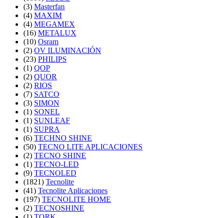
(3)
Masterfan
(4)
MAXIM
(4)
MEGAMEX
(16)
METALUX
(10)
Osram
(2)
OV ILUMINACIÓN
(23)
PHILIPS
(1)
QOP
(2)
QUOR
(2)
RIOS
(7)
SATCO
(3)
SIMON
(1)
SONEL
(1)
SUNLEAF
(1)
SUPRA
(6)
TECHNO SHINE
(50)
TECNO LITE APLICACIONES
(2)
TECNO SHINE
(1)
TECNO-LED
(9)
TECNOLED
(1821)
Tecnolite
(41)
Tecnolite Aplicaciones
(197)
TECNOLITE HOME
(2)
TECNOSHINE
(1)
TORK