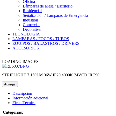
Oficina
Lámparas de Mesa / Escritorio
Residencial
Señalización / Lámparas de Emergencia
Industrial
Comercial
Decorativa
TECNOLOGIA
LAMPARAS / FOCOS / TUBOS
EQUIPOS / BALASTROS / DRIVERS
ACCESORIOS
LOADING IMAGES
STRIPLIGHT 7,150LM 96W IP20 4000K 24VCD IRC90
Agregar
Descripción
Información adicional
Ficha Técnica
Categorías: