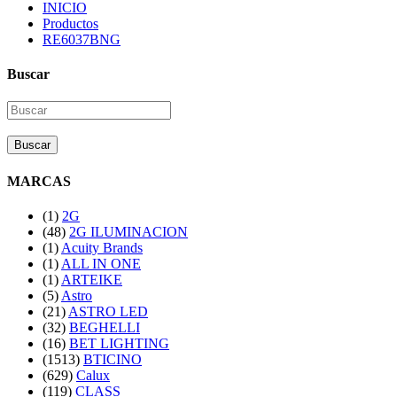
INICIO
Productos
RE6037BNG
Buscar
Buscar
MARCAS
(1)
2G
(48)
2G ILUMINACION
(1)
Acuity Brands
(1)
ALL IN ONE
(1)
ARTEIKE
(5)
Astro
(21)
ASTRO LED
(32)
BEGHELLI
(16)
BET LIGHTING
(1513)
BTICINO
(629)
Calux
(119)
CLASS