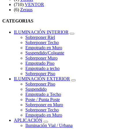
(710)
VENTOR
(6)
Zeraus
CATEGORIAS
ILUMINACIÓN INTERIOR
Sobreponer Riel
Sobreponer Techo
Empotrado en Muro
Suspendido/Colgante
Sobreponer Muro
Empotrado Piso
Empotrado a techo
Sobreponer Piso
ILUMINACIÓN EXTERIOR
Sobreponer Piso
Suspendido
Empotrado a Techo
Poste / Punta Poste
Sobreponer en Muro
Sobreponer Techo
Empotrado en Muro
APLICACIÓN
Iluminación Vial / Urbana