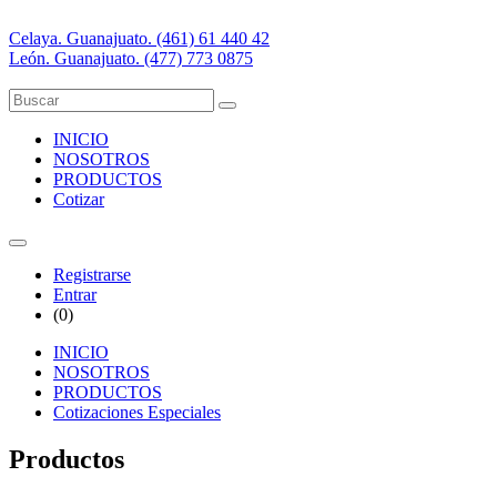
Celaya. Guanajuato. (461) 61 440 42
León. Guanajuato. (477) 773 0875
INICIO
NOSOTROS
PRODUCTOS
Cotizar
Registrarse
Entrar
(
0
)
INICIO
NOSOTROS
PRODUCTOS
Cotizaciones Especiales
Productos