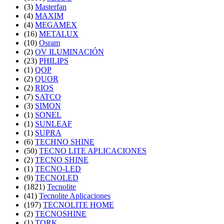
(3)
Masterfan
(4)
MAXIM
(4)
MEGAMEX
(16)
METALUX
(10)
Osram
(2)
OV ILUMINACIÓN
(23)
PHILIPS
(1)
QOP
(2)
QUOR
(2)
RIOS
(7)
SATCO
(3)
SIMON
(1)
SONEL
(1)
SUNLEAF
(1)
SUPRA
(6)
TECHNO SHINE
(50)
TECNO LITE APLICACIONES
(2)
TECNO SHINE
(1)
TECNO-LED
(9)
TECNOLED
(1821)
Tecnolite
(41)
Tecnolite Aplicaciones
(197)
TECNOLITE HOME
(2)
TECNOSHINE
(1)
TORK