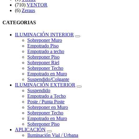
(710)
VENTOR
(6)
Zeraus
CATEGORIAS
ILUMINACIÓN INTERIOR
Sobreponer Muro
Empotrado Piso
Empotrado a techo
Sobreponer Piso
Sobreponer Riel
Sobreponer Techo
Empotrado en Muro
Suspendido/Colgante
ILUMINACIÓN EXTERIOR
Suspendido
Empotrado a Techo
Poste / Punta Poste
Sobreponer en Muro
Sobreponer Techo
Empotrado en Muro
Sobreponer Piso
APLICACIÓN
Iluminación Vial / Urbana