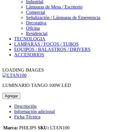
Industrial
Lámparas de Mesa / Escritorio
Comercial
Señalización / Lámparas de Emergencia
Decorativa
Oficina
Residencial
TECNOLOGIA
LAMPARAS / FOCOS / TUBOS
EQUIPOS / BALASTROS / DRIVERS
ACCESORIOS
LOADING IMAGES
LUMINARIO TANGO 100W LED
Agregar
Descripción
Información adicional
Ficha Técnica
Marca:
PHILIPS
SKU:
LTAN100