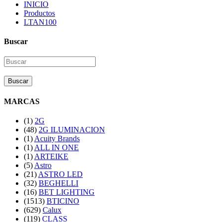
INICIO
Productos
LTAN100
Buscar
Buscar
MARCAS
(1)
2G
(48)
2G ILUMINACION
(1)
Acuity Brands
(1)
ALL IN ONE
(1)
ARTEIKE
(5)
Astro
(21)
ASTRO LED
(32)
BEGHELLI
(16)
BET LIGHTING
(1513)
BTICINO
(629)
Calux
(119)
CLASS