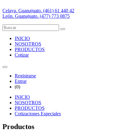
Celaya. Guanajuato. (461) 61 440 42
León. Guanajuato. (477) 773 0875
INICIO
NOSOTROS
PRODUCTOS
Cotizar
Registrarse
Entrar
(
0
)
INICIO
NOSOTROS
PRODUCTOS
Cotizaciones Especiales
Productos