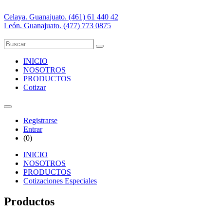
Celaya. Guanajuato. (461) 61 440 42
León. Guanajuato. (477) 773 0875
INICIO
NOSOTROS
PRODUCTOS
Cotizar
Registrarse
Entrar
(
0
)
INICIO
NOSOTROS
PRODUCTOS
Cotizaciones Especiales
Productos