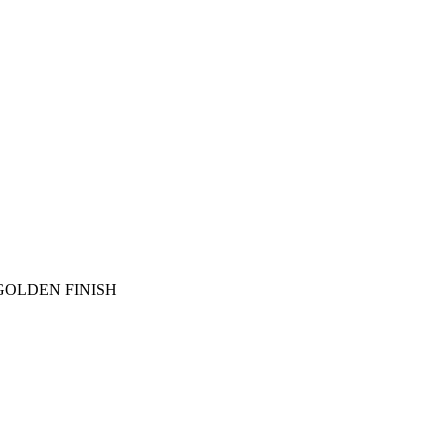
c *GOLDEN FINISH