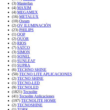
(3)
Masterfan
(4)
MAXIM
(4)
MEGAMEX
(16)
METALUX
(10)
Osram
(2)
OV ILUMINACIÓN
(23)
PHILIPS
(1)
QOP
(2)
QUOR
(2)
RIOS
(7)
SATCO
(3)
SIMON
(1)
SONEL
(1)
SUNLEAF
(1)
SUPRA
(6)
TECHNO SHINE
(50)
TECNO LITE APLICACIONES
(2)
TECNO SHINE
(1)
TECNO-LED
(9)
TECNOLED
(1821)
Tecnolite
(41)
Tecnolite Aplicaciones
(197)
TECNOLITE HOME
(2)
TECNOSHINE
(1)
TORK