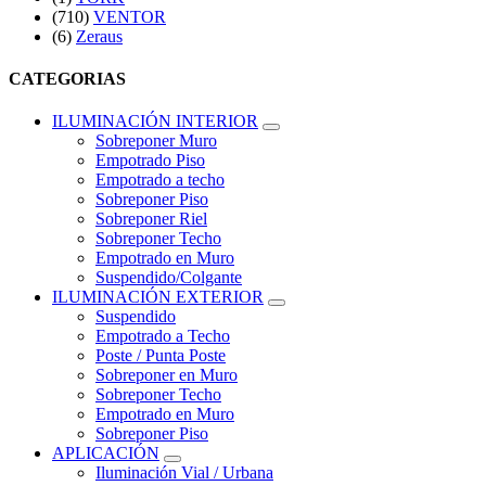
(710)
VENTOR
(6)
Zeraus
CATEGORIAS
ILUMINACIÓN INTERIOR
Sobreponer Muro
Empotrado Piso
Empotrado a techo
Sobreponer Piso
Sobreponer Riel
Sobreponer Techo
Empotrado en Muro
Suspendido/Colgante
ILUMINACIÓN EXTERIOR
Suspendido
Empotrado a Techo
Poste / Punta Poste
Sobreponer en Muro
Sobreponer Techo
Empotrado en Muro
Sobreponer Piso
APLICACIÓN
Iluminación Vial / Urbana