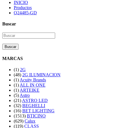
INICIO
Productos
Q24485-GD
Buscar
Buscar
MARCAS
(1)
2G
(48)
2G ILUMINACION
(1)
Acuity Brands
(1)
ALL IN ONE
(1)
ARTEIKE
(5)
Astro
(21)
ASTRO LED
(32)
BEGHELLI
(16)
BET LIGHTING
(1513)
BTICINO
(629)
Calux
(119)
CLASS