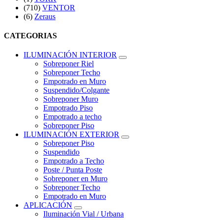
(710)
VENTOR
(6)
Zeraus
CATEGORIAS
ILUMINACIÓN INTERIOR
Sobreponer Riel
Sobreponer Techo
Empotrado en Muro
Suspendido/Colgante
Sobreponer Muro
Empotrado Piso
Empotrado a techo
Sobreponer Piso
ILUMINACIÓN EXTERIOR
Sobreponer Piso
Suspendido
Empotrado a Techo
Poste / Punta Poste
Sobreponer en Muro
Sobreponer Techo
Empotrado en Muro
APLICACIÓN
Iluminación Vial / Urbana