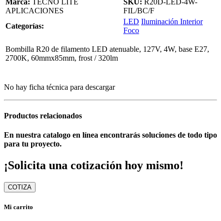
Marca:
TECNO LITE
SKU:
R20D-LED-4W-
APLICACIONES
FIL/BC/F
LED
Iluminación Interior
Categorías:
Foco
Bombilla R20 de filamento LED atenuable, 127V, 4W, base E27,
2700K, 60mmx85mm, frost / 320lm
No hay ficha técnica para descargar
Productos relacionados
En nuestra catalogo en línea encontrarás soluciones de todo tipo
para tu proyecto.
¡Solicita una cotización hoy mismo!
COTIZA
Mi carrito