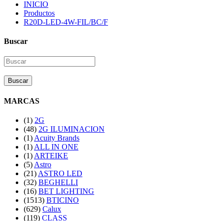
INICIO
Productos
R20D-LED-4W-FIL/BC/F
Buscar
Buscar
MARCAS
(1)
2G
(48)
2G ILUMINACION
(1)
Acuity Brands
(1)
ALL IN ONE
(1)
ARTEIKE
(5)
Astro
(21)
ASTRO LED
(32)
BEGHELLI
(16)
BET LIGHTING
(1513)
BTICINO
(629)
Calux
(119)
CLASS