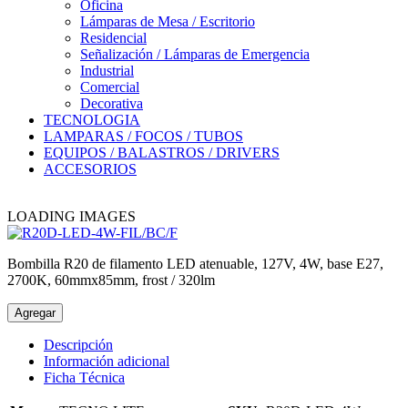
Oficina
Lámparas de Mesa / Escritorio
Residencial
Señalización / Lámparas de Emergencia
Industrial
Comercial
Decorativa
TECNOLOGIA
LAMPARAS / FOCOS / TUBOS
EQUIPOS / BALASTROS / DRIVERS
ACCESORIOS
LOADING IMAGES
Bombilla R20 de filamento LED atenuable, 127V, 4W, base E27,
2700K, 60mmx85mm, frost / 320lm
Agregar
Descripción
Información adicional
Ficha Técnica