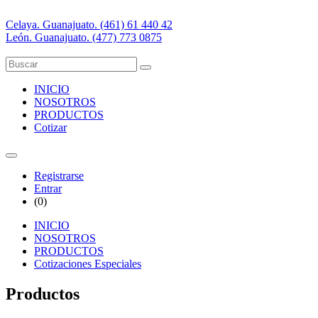
Celaya. Guanajuato. (461) 61 440 42
León. Guanajuato. (477) 773 0875
INICIO
NOSOTROS
PRODUCTOS
Cotizar
Registrarse
Entrar
(
0
)
INICIO
NOSOTROS
PRODUCTOS
Cotizaciones Especiales
Productos