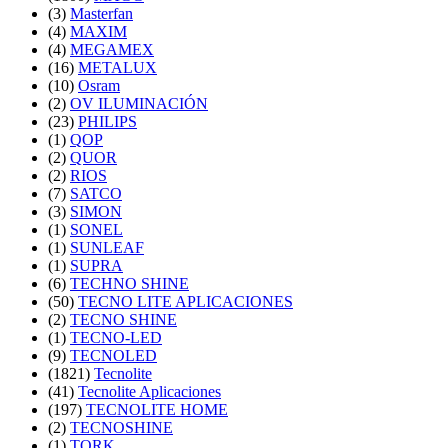
(3)
Masterfan
(4)
MAXIM
(4)
MEGAMEX
(16)
METALUX
(10)
Osram
(2)
OV ILUMINACIÓN
(23)
PHILIPS
(1)
QOP
(2)
QUOR
(2)
RIOS
(7)
SATCO
(3)
SIMON
(1)
SONEL
(1)
SUNLEAF
(1)
SUPRA
(6)
TECHNO SHINE
(50)
TECNO LITE APLICACIONES
(2)
TECNO SHINE
(1)
TECNO-LED
(9)
TECNOLED
(1821)
Tecnolite
(41)
Tecnolite Aplicaciones
(197)
TECNOLITE HOME
(2)
TECNOSHINE
(1)
TORK