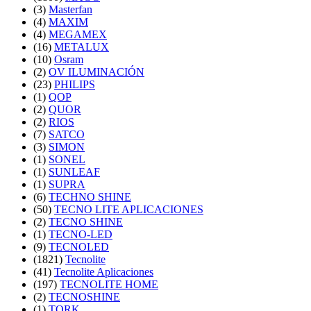
(3)
Masterfan
(4)
MAXIM
(4)
MEGAMEX
(16)
METALUX
(10)
Osram
(2)
OV ILUMINACIÓN
(23)
PHILIPS
(1)
QOP
(2)
QUOR
(2)
RIOS
(7)
SATCO
(3)
SIMON
(1)
SONEL
(1)
SUNLEAF
(1)
SUPRA
(6)
TECHNO SHINE
(50)
TECNO LITE APLICACIONES
(2)
TECNO SHINE
(1)
TECNO-LED
(9)
TECNOLED
(1821)
Tecnolite
(41)
Tecnolite Aplicaciones
(197)
TECNOLITE HOME
(2)
TECNOSHINE
(1)
TORK