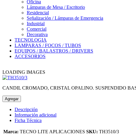
Oficina
Lámparas de Mesa / Escritorio
Residencial
Señalización / Lámparas de Emergencia
Industrial
Comercial
Decorativa
TECNOLOGIA
LAMPARAS / FOCOS / TUBOS
EQUIPOS / BALASTROS / DRIVERS
ACCESORIOS
LOADING IMAGES
CANDIL CROMADO, CRISTAL OPALINO. SUSPENDIDO BAS
Agregar
Descripción
Información adicional
Ficha Técnica
Marca:
TECNO LITE APLICACIONES
SKU:
TH3510/3