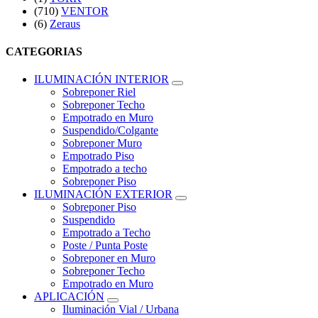
(710)
VENTOR
(6)
Zeraus
CATEGORIAS
ILUMINACIÓN INTERIOR
Sobreponer Riel
Sobreponer Techo
Empotrado en Muro
Suspendido/Colgante
Sobreponer Muro
Empotrado Piso
Empotrado a techo
Sobreponer Piso
ILUMINACIÓN EXTERIOR
Sobreponer Piso
Suspendido
Empotrado a Techo
Poste / Punta Poste
Sobreponer en Muro
Sobreponer Techo
Empotrado en Muro
APLICACIÓN
Iluminación Vial / Urbana