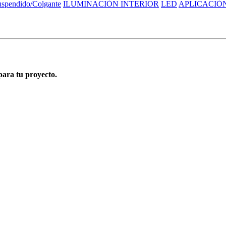
uspendido/Colgante
ILUMINACIÓN INTERIOR
LED
APLICACIÓ
para tu proyecto.