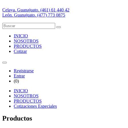
Celaya. Guanajuato. (461) 61 440 42
León. Guanajuato. (477) 773 0875
INICIO
NOSOTROS
PRODUCTOS
Cotizar
Registrarse
Entrar
(
0
)
INICIO
NOSOTROS
PRODUCTOS
Cotizaciones Especiales
Productos