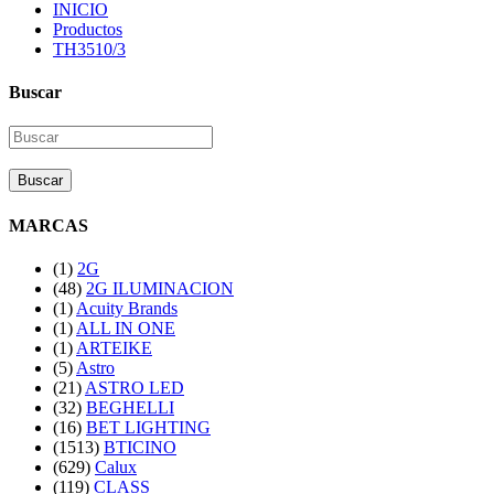
INICIO
Productos
TH3510/3
Buscar
Buscar
MARCAS
(1)
2G
(48)
2G ILUMINACION
(1)
Acuity Brands
(1)
ALL IN ONE
(1)
ARTEIKE
(5)
Astro
(21)
ASTRO LED
(32)
BEGHELLI
(16)
BET LIGHTING
(1513)
BTICINO
(629)
Calux
(119)
CLASS