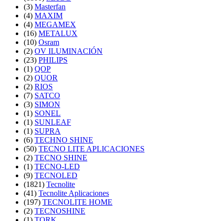
(3)
Masterfan
(4)
MAXIM
(4)
MEGAMEX
(16)
METALUX
(10)
Osram
(2)
OV ILUMINACIÓN
(23)
PHILIPS
(1)
QOP
(2)
QUOR
(2)
RIOS
(7)
SATCO
(3)
SIMON
(1)
SONEL
(1)
SUNLEAF
(1)
SUPRA
(6)
TECHNO SHINE
(50)
TECNO LITE APLICACIONES
(2)
TECNO SHINE
(1)
TECNO-LED
(9)
TECNOLED
(1821)
Tecnolite
(41)
Tecnolite Aplicaciones
(197)
TECNOLITE HOME
(2)
TECNOSHINE
(1)
TORK