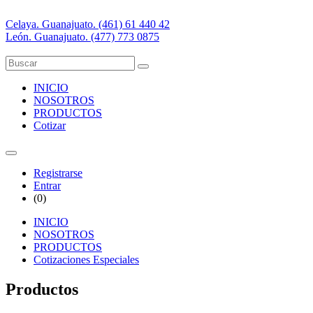
Celaya. Guanajuato. (461) 61 440 42
León. Guanajuato. (477) 773 0875
INICIO
NOSOTROS
PRODUCTOS
Cotizar
Registrarse
Entrar
(
0
)
INICIO
NOSOTROS
PRODUCTOS
Cotizaciones Especiales
Productos