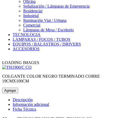
Oficina
Señalización / Lámparas de Emergencia
Residencial
Industrial
Iluminación Vial / Urbana
Comercial
Lámparas de Mesa / Escritorio
TECNOLOGIA
LAMPARAS / FOCOS / TUBOS
EQUIPOS / BALASTROS / DRIVERS
ACCESORIOS
LOADING IMAGES
COLGANTE COLOR NEGRO TERMINADO COBRE
19CMX100CM
Agregar
Descripción
Información adicional
Ficha Técnica