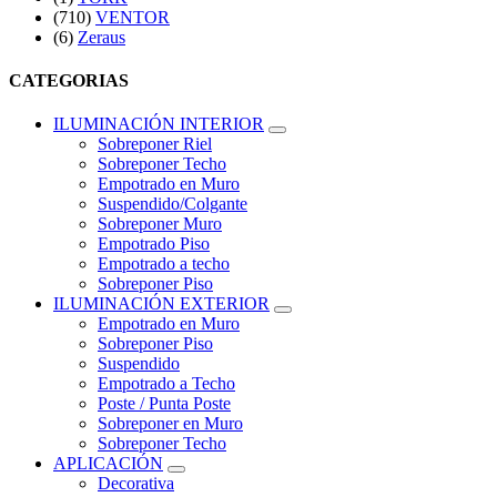
(710)
VENTOR
(6)
Zeraus
CATEGORIAS
ILUMINACIÓN INTERIOR
Sobreponer Riel
Sobreponer Techo
Empotrado en Muro
Suspendido/Colgante
Sobreponer Muro
Empotrado Piso
Empotrado a techo
Sobreponer Piso
ILUMINACIÓN EXTERIOR
Empotrado en Muro
Sobreponer Piso
Suspendido
Empotrado a Techo
Poste / Punta Poste
Sobreponer en Muro
Sobreponer Techo
APLICACIÓN
Decorativa