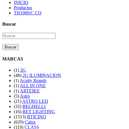
INICIO
Productos
TH1900/C CO
Buscar
Buscar
MARCAS
(1)
2G
(48)
2G ILUMINACION
(1)
Acuity Brands
(1)
ALL IN ONE
(1)
ARTEIKE
(5)
Astro
(21)
ASTRO LED
(32)
BEGHELLI
(16)
BET LIGHTING
(1513)
BTICINO
(629)
Calux
(119)
CLASS