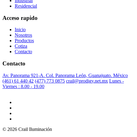
Industrial
Residencial
Acceso rapido
Inicio
Nosotros
Productos
Cotiza
Contacto
Contacto
Av. Panorama 921-A. Col. Panorama León, Guanajuato. México
(461) 61 440 42
(477) 773 0875
crail@prodigy.net.mx
Lunes -
Viernes : 8.00 - 19.00
© 2026 Crail Iluminación