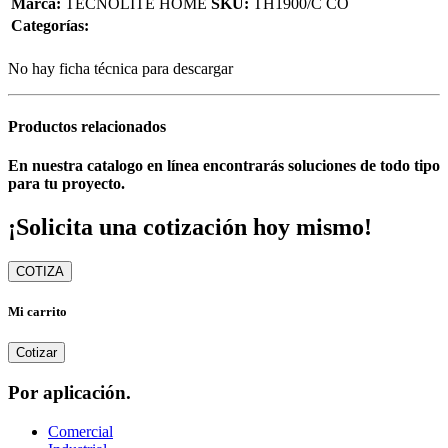
Marca:
TECNOLITE HOME
SKU:
TH1900/C CO
Categorías:
No hay ficha técnica para descargar
Productos relacionados
En nuestra catalogo en línea encontrarás soluciones de todo tipo
para tu proyecto.
¡Solicita una cotización hoy mismo!
COTIZA
Mi carrito
Cotizar
Por aplicación.
Comercial