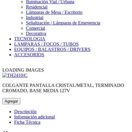
Iluminación Vial / Urbana
Residencial
Lámparas de Mesa / Escritorio
Industrial
Señalización / Lámparas de Emergencia
Comercial
Decorativa
TECNOLOGIA
LAMPARAS / FOCOS / TUBOS
EQUIPOS / BALASTROS / DRIVERS
ACCESORIOS
LOADING IMAGES
COLGANTE PANTALLA CRISTAL/METAL, TERMINADO
CROMADO, BASE MEDIA 127V
Agregar
Descripción
Información adicional
Ficha Técnica