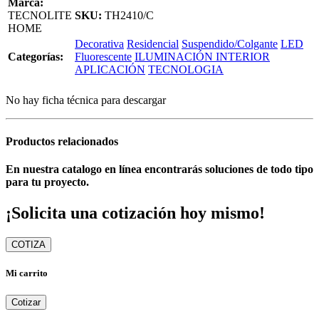
Marca:
TECNOLITE
SKU:
TH2410/C
HOME
Decorativa
Residencial
Suspendido/Colgante
LED
Categorías:
Fluorescente
ILUMINACIÓN INTERIOR
APLICACIÓN
TECNOLOGIA
No hay ficha técnica para descargar
Productos relacionados
En nuestra catalogo en línea encontrarás soluciones de todo tipo
para tu proyecto.
¡Solicita una cotización hoy mismo!
COTIZA
Mi carrito
Cotizar