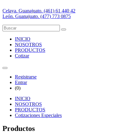
Celaya. Guanajuato. (461) 61 440 42
León. Guanajuato. (477) 773 0875
INICIO
NOSOTROS
PRODUCTOS
Cotizar
Registrarse
Entrar
(
0
)
INICIO
NOSOTROS
PRODUCTOS
Cotizaciones Especiales
Productos