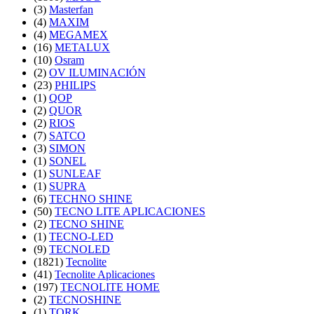
(3)
Masterfan
(4)
MAXIM
(4)
MEGAMEX
(16)
METALUX
(10)
Osram
(2)
OV ILUMINACIÓN
(23)
PHILIPS
(1)
QOP
(2)
QUOR
(2)
RIOS
(7)
SATCO
(3)
SIMON
(1)
SONEL
(1)
SUNLEAF
(1)
SUPRA
(6)
TECHNO SHINE
(50)
TECNO LITE APLICACIONES
(2)
TECNO SHINE
(1)
TECNO-LED
(9)
TECNOLED
(1821)
Tecnolite
(41)
Tecnolite Aplicaciones
(197)
TECNOLITE HOME
(2)
TECNOSHINE
(1)
TORK