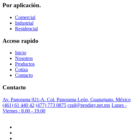
Por aplicación.
Comercial
Industrial
Residencial
Acceso rapido
Inicio
Nosotros
Productos
Cotiza
Contacto
Contacto
Av. Panorama 921-A. Col. Panorama León, Guanajuato. México
(461) 61 440 42
(477) 773 0875
crail@prodigy.net.mx
Lunes -
Viernes : 8.00 - 19.00