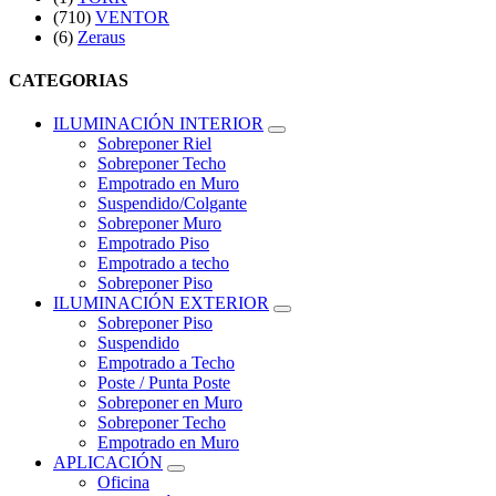
(710)
VENTOR
(6)
Zeraus
CATEGORIAS
ILUMINACIÓN INTERIOR
Sobreponer Riel
Sobreponer Techo
Empotrado en Muro
Suspendido/Colgante
Sobreponer Muro
Empotrado Piso
Empotrado a techo
Sobreponer Piso
ILUMINACIÓN EXTERIOR
Sobreponer Piso
Suspendido
Empotrado a Techo
Poste / Punta Poste
Sobreponer en Muro
Sobreponer Techo
Empotrado en Muro
APLICACIÓN
Oficina