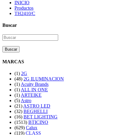
INICIO
Productos
TH2410/C
Buscar
Buscar
MARCAS
(1)
2G
(48)
2G ILUMINACION
(1)
Acuity Brands
(1)
ALL IN ONE
(1)
ARTEIKE
(5)
Astro
(21)
ASTRO LED
(32)
BEGHELLI
(16)
BET LIGHTING
(1513)
BTICINO
(629)
Calux
(119)
CLASS