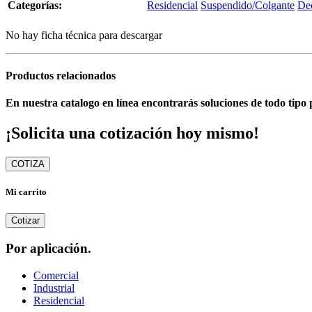
Categorías:
Residencial
Suspendido/Colgante
Dec
No hay ficha técnica para descargar
Productos relacionados
En nuestra catalogo en línea encontrarás soluciones de todo tipo 
¡Solicita una cotización hoy mismo!
COTIZA
Mi carrito
Cotizar
Por aplicación.
Comercial
Industrial
Residencial