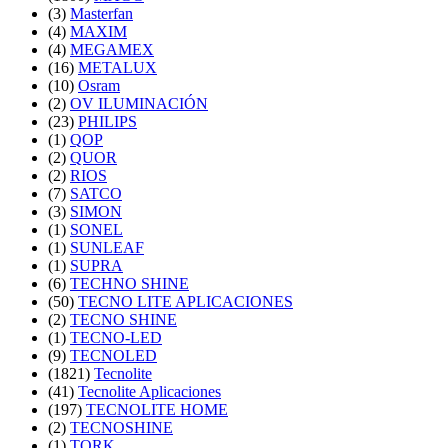
(3)
Masterfan
(4)
MAXIM
(4)
MEGAMEX
(16)
METALUX
(10)
Osram
(2)
OV ILUMINACIÓN
(23)
PHILIPS
(1)
QOP
(2)
QUOR
(2)
RIOS
(7)
SATCO
(3)
SIMON
(1)
SONEL
(1)
SUNLEAF
(1)
SUPRA
(6)
TECHNO SHINE
(50)
TECNO LITE APLICACIONES
(2)
TECNO SHINE
(1)
TECNO-LED
(9)
TECNOLED
(1821)
Tecnolite
(41)
Tecnolite Aplicaciones
(197)
TECNOLITE HOME
(2)
TECNOSHINE
(1)
TORK