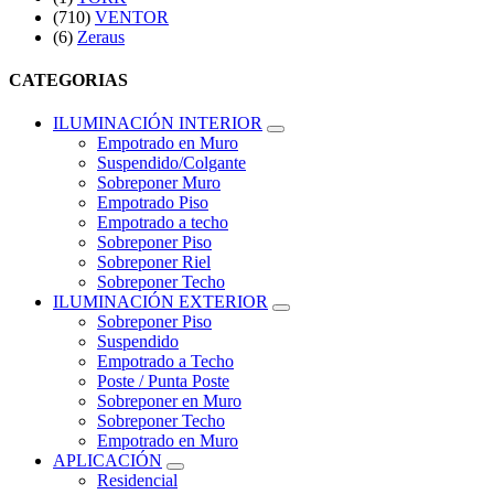
(710)
VENTOR
(6)
Zeraus
CATEGORIAS
ILUMINACIÓN INTERIOR
Empotrado en Muro
Suspendido/Colgante
Sobreponer Muro
Empotrado Piso
Empotrado a techo
Sobreponer Piso
Sobreponer Riel
Sobreponer Techo
ILUMINACIÓN EXTERIOR
Sobreponer Piso
Suspendido
Empotrado a Techo
Poste / Punta Poste
Sobreponer en Muro
Sobreponer Techo
Empotrado en Muro
APLICACIÓN
Residencial