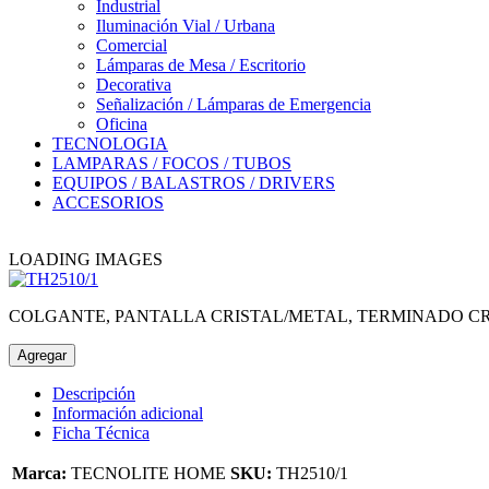
Industrial
Iluminación Vial / Urbana
Comercial
Lámparas de Mesa / Escritorio
Decorativa
Señalización / Lámparas de Emergencia
Oficina
TECNOLOGIA
LAMPARAS / FOCOS / TUBOS
EQUIPOS / BALASTROS / DRIVERS
ACCESORIOS
LOADING IMAGES
COLGANTE, PANTALLA CRISTAL/METAL, TERMINADO C
Agregar
Descripción
Información adicional
Ficha Técnica
Marca:
TECNOLITE HOME
SKU:
TH2510/1