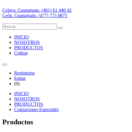
Celaya. Guanajuato. (461) 61 440 42
León. Guanajuato. (477) 773 0875
INICIO
NOSOTROS
PRODUCTOS
Cotizar
Registrarse
Entrar
(
0
)
INICIO
NOSOTROS
PRODUCTOS
Cotizaciones Especiales
Productos