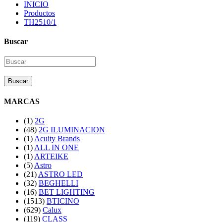
INICIO
Productos
TH2510/1
Buscar
Buscar
MARCAS
(1)
2G
(48)
2G ILUMINACION
(1)
Acuity Brands
(1)
ALL IN ONE
(1)
ARTEIKE
(5)
Astro
(21)
ASTRO LED
(32)
BEGHELLI
(16)
BET LIGHTING
(1513)
BTICINO
(629)
Calux
(119)
CLASS