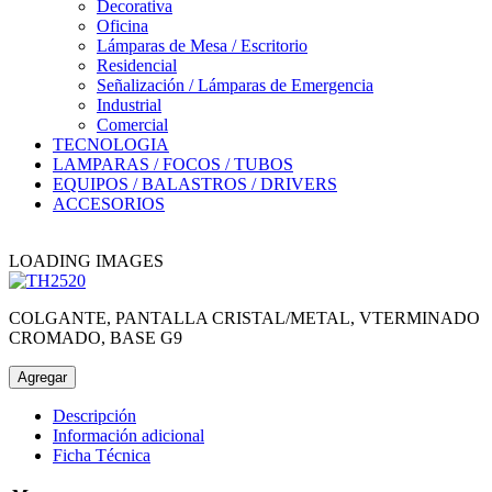
Decorativa
Oficina
Lámparas de Mesa / Escritorio
Residencial
Señalización / Lámparas de Emergencia
Industrial
Comercial
TECNOLOGIA
LAMPARAS / FOCOS / TUBOS
EQUIPOS / BALASTROS / DRIVERS
ACCESORIOS
LOADING IMAGES
COLGANTE, PANTALLA CRISTAL/METAL, VTERMINADO
CROMADO, BASE G9
Agregar
Descripción
Información adicional
Ficha Técnica