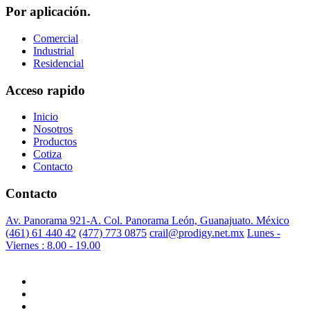
Por aplicación.
Comercial
Industrial
Residencial
Acceso rapido
Inicio
Nosotros
Productos
Cotiza
Contacto
Contacto
Av. Panorama 921-A. Col. Panorama León, Guanajuato. México
(461) 61 440 42
(477) 773 0875
crail@prodigy.net.mx
Lunes -
Viernes : 8.00 - 19.00