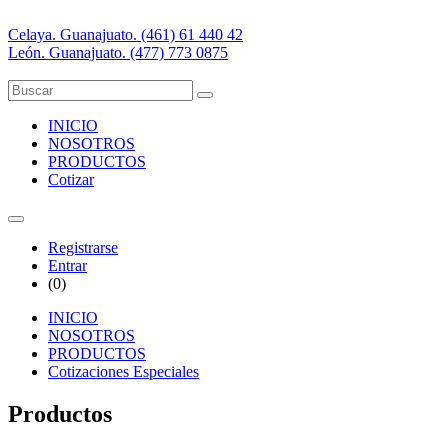
Celaya. Guanajuato. (461) 61 440 42
León. Guanajuato. (477) 773 0875
INICIO
NOSOTROS
PRODUCTOS
Cotizar
Registrarse
Entrar
(
0
)
INICIO
NOSOTROS
PRODUCTOS
Cotizaciones Especiales
Productos