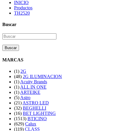
INICIO
Productos
TH2520
Buscar
Buscar
MARCAS
(1)
2G
(48)
2G ILUMINACION
(1)
Acuity Brands
(1)
ALL IN ONE
(1)
ARTEIKE
(5)
Astro
(21)
ASTRO LED
(32)
BEGHELLI
(16)
BET LIGHTING
(1513)
BTICINO
(629)
Calux
(119)
CLASS