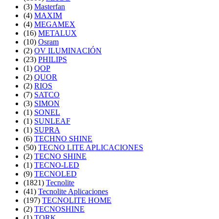
(3)
Masterfan
(4)
MAXIM
(4)
MEGAMEX
(16)
METALUX
(10)
Osram
(2)
OV ILUMINACIÓN
(23)
PHILIPS
(1)
QOP
(2)
QUOR
(2)
RIOS
(7)
SATCO
(3)
SIMON
(1)
SONEL
(1)
SUNLEAF
(1)
SUPRA
(6)
TECHNO SHINE
(50)
TECNO LITE APLICACIONES
(2)
TECNO SHINE
(1)
TECNO-LED
(9)
TECNOLED
(1821)
Tecnolite
(41)
Tecnolite Aplicaciones
(197)
TECNOLITE HOME
(2)
TECNOSHINE
(1)
TORK