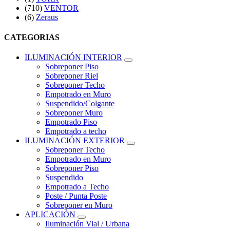
(710)
VENTOR
(6)
Zeraus
CATEGORIAS
ILUMINACIÓN INTERIOR
Sobreponer Piso
Sobreponer Riel
Sobreponer Techo
Empotrado en Muro
Suspendido/Colgante
Sobreponer Muro
Empotrado Piso
Empotrado a techo
ILUMINACIÓN EXTERIOR
Sobreponer Techo
Empotrado en Muro
Sobreponer Piso
Suspendido
Empotrado a Techo
Poste / Punta Poste
Sobreponer en Muro
APLICACIÓN
Iluminación Vial / Urbana