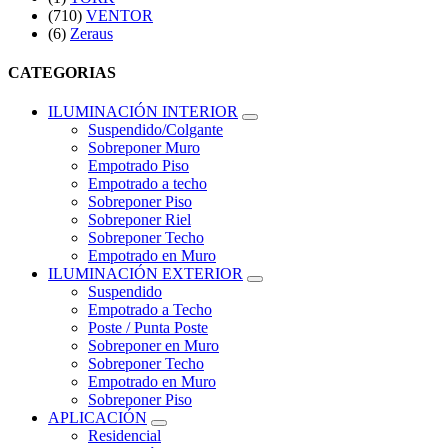
(710)
VENTOR
(6)
Zeraus
CATEGORIAS
ILUMINACIÓN INTERIOR
Suspendido/Colgante
Sobreponer Muro
Empotrado Piso
Empotrado a techo
Sobreponer Piso
Sobreponer Riel
Sobreponer Techo
Empotrado en Muro
ILUMINACIÓN EXTERIOR
Suspendido
Empotrado a Techo
Poste / Punta Poste
Sobreponer en Muro
Sobreponer Techo
Empotrado en Muro
Sobreponer Piso
APLICACIÓN
Residencial