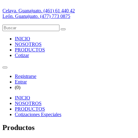
Celaya. Guanajuato. (461) 61 440 42
León. Guanajuato. (477) 773 0875
INICIO
NOSOTROS
PRODUCTOS
Cotizar
Registrarse
Entrar
(
0
)
INICIO
NOSOTROS
PRODUCTOS
Cotizaciones Especiales
Productos