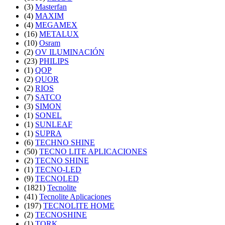
(3)
Masterfan
(4)
MAXIM
(4)
MEGAMEX
(16)
METALUX
(10)
Osram
(2)
OV ILUMINACIÓN
(23)
PHILIPS
(1)
QOP
(2)
QUOR
(2)
RIOS
(7)
SATCO
(3)
SIMON
(1)
SONEL
(1)
SUNLEAF
(1)
SUPRA
(6)
TECHNO SHINE
(50)
TECNO LITE APLICACIONES
(2)
TECNO SHINE
(1)
TECNO-LED
(9)
TECNOLED
(1821)
Tecnolite
(41)
Tecnolite Aplicaciones
(197)
TECNOLITE HOME
(2)
TECNOSHINE
(1)
TORK