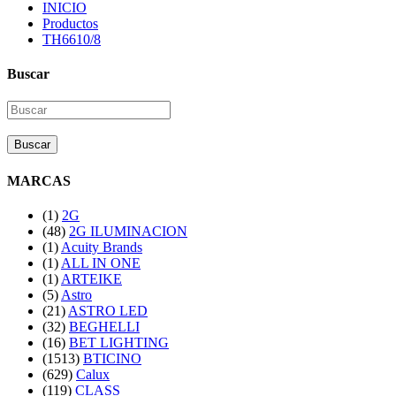
INICIO
Productos
TH6610/8
Buscar
Buscar
MARCAS
(1)
2G
(48)
2G ILUMINACION
(1)
Acuity Brands
(1)
ALL IN ONE
(1)
ARTEIKE
(5)
Astro
(21)
ASTRO LED
(32)
BEGHELLI
(16)
BET LIGHTING
(1513)
BTICINO
(629)
Calux
(119)
CLASS