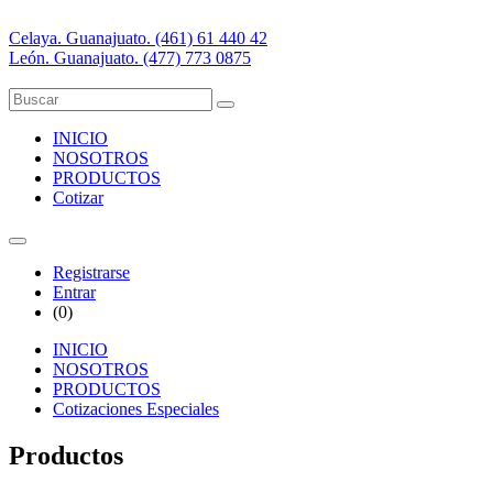
Celaya. Guanajuato. (461) 61 440 42
León. Guanajuato. (477) 773 0875
INICIO
NOSOTROS
PRODUCTOS
Cotizar
Registrarse
Entrar
(
0
)
INICIO
NOSOTROS
PRODUCTOS
Cotizaciones Especiales
Productos