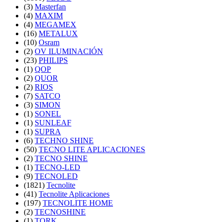
(3)
Masterfan
(4)
MAXIM
(4)
MEGAMEX
(16)
METALUX
(10)
Osram
(2)
OV ILUMINACIÓN
(23)
PHILIPS
(1)
QOP
(2)
QUOR
(2)
RIOS
(7)
SATCO
(3)
SIMON
(1)
SONEL
(1)
SUNLEAF
(1)
SUPRA
(6)
TECHNO SHINE
(50)
TECNO LITE APLICACIONES
(2)
TECNO SHINE
(1)
TECNO-LED
(9)
TECNOLED
(1821)
Tecnolite
(41)
Tecnolite Aplicaciones
(197)
TECNOLITE HOME
(2)
TECNOSHINE
(1)
TORK