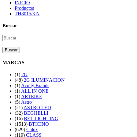
INICIO
Productos
TH8015/3 N
Buscar
Buscar
MARCAS
(1)
2G
(48)
2G ILUMINACION
(1)
Acuity Brands
(1)
ALL IN ONE
(1)
ARTEIKE
(5)
Astro
(21)
ASTRO LED
(32)
BEGHELLI
(16)
BET LIGHTING
(1513)
BTICINO
(629)
Calux
(119)
CLASS