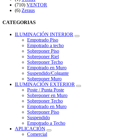
(710)
VENTOR
(6)
Zeraus
CATEGORIAS
ILUMINACIÓN INTERIOR
Empotrado Piso
Empotrado a techo
Sobreponer Piso
Sobreponer Riel
Sobreponer Techo
Empotrado en Muro
Suspendido/Colgante
Sobreponer Muro
ILUMINACIÓN EXTERIOR
Poste / Punta Poste
Sobreponer en Muro
Sobreponer Techo
Empotrado en Muro
Sobreponer Piso
Suspendido
Empotrado a Techo
APLICACIÓN
Comercial