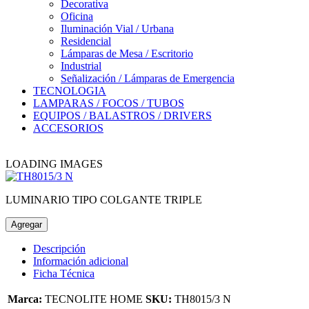
Decorativa
Oficina
Iluminación Vial / Urbana
Residencial
Lámparas de Mesa / Escritorio
Industrial
Señalización / Lámparas de Emergencia
TECNOLOGIA
LAMPARAS / FOCOS / TUBOS
EQUIPOS / BALASTROS / DRIVERS
ACCESORIOS
LOADING IMAGES
LUMINARIO TIPO COLGANTE TRIPLE
Agregar
Descripción
Información adicional
Ficha Técnica
Marca:
TECNOLITE HOME
SKU:
TH8015/3 N