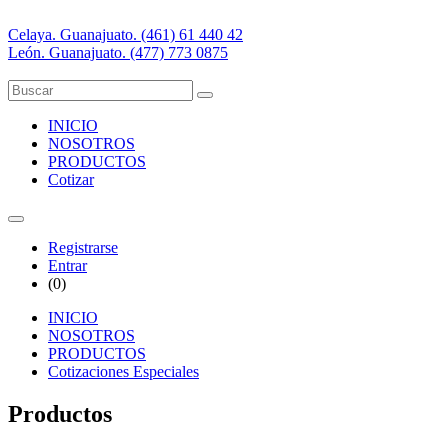
Celaya. Guanajuato. (461) 61 440 42
León. Guanajuato. (477) 773 0875
INICIO
NOSOTROS
PRODUCTOS
Cotizar
Registrarse
Entrar
(
0
)
INICIO
NOSOTROS
PRODUCTOS
Cotizaciones Especiales
Productos