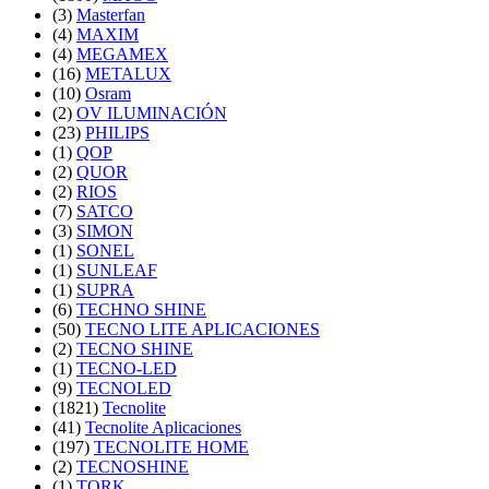
(3)
Masterfan
(4)
MAXIM
(4)
MEGAMEX
(16)
METALUX
(10)
Osram
(2)
OV ILUMINACIÓN
(23)
PHILIPS
(1)
QOP
(2)
QUOR
(2)
RIOS
(7)
SATCO
(3)
SIMON
(1)
SONEL
(1)
SUNLEAF
(1)
SUPRA
(6)
TECHNO SHINE
(50)
TECNO LITE APLICACIONES
(2)
TECNO SHINE
(1)
TECNO-LED
(9)
TECNOLED
(1821)
Tecnolite
(41)
Tecnolite Aplicaciones
(197)
TECNOLITE HOME
(2)
TECNOSHINE
(1)
TORK