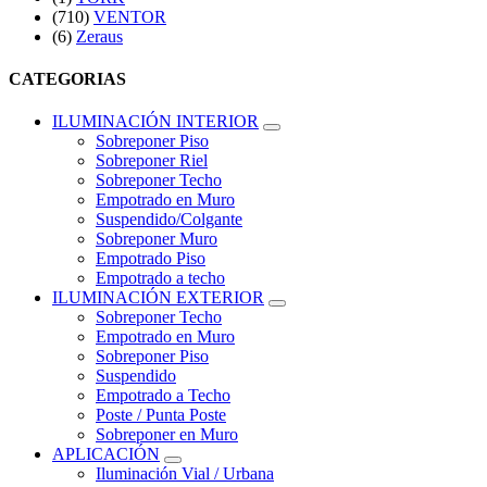
(710)
VENTOR
(6)
Zeraus
CATEGORIAS
ILUMINACIÓN INTERIOR
Sobreponer Piso
Sobreponer Riel
Sobreponer Techo
Empotrado en Muro
Suspendido/Colgante
Sobreponer Muro
Empotrado Piso
Empotrado a techo
ILUMINACIÓN EXTERIOR
Sobreponer Techo
Empotrado en Muro
Sobreponer Piso
Suspendido
Empotrado a Techo
Poste / Punta Poste
Sobreponer en Muro
APLICACIÓN
Iluminación Vial / Urbana