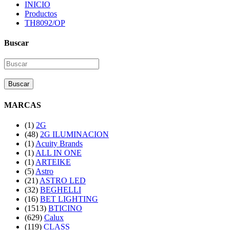
INICIO
Productos
TH8092/OP
Buscar
Buscar
MARCAS
(1)
2G
(48)
2G ILUMINACION
(1)
Acuity Brands
(1)
ALL IN ONE
(1)
ARTEIKE
(5)
Astro
(21)
ASTRO LED
(32)
BEGHELLI
(16)
BET LIGHTING
(1513)
BTICINO
(629)
Calux
(119)
CLASS