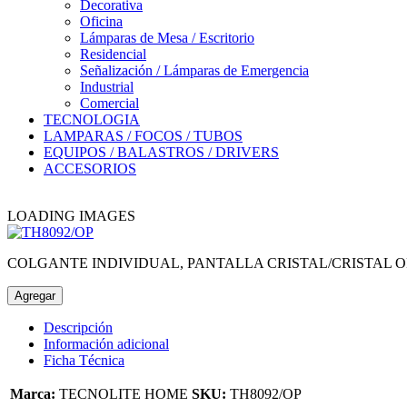
Decorativa
Oficina
Lámparas de Mesa / Escritorio
Residencial
Señalización / Lámparas de Emergencia
Industrial
Comercial
TECNOLOGIA
LAMPARAS / FOCOS / TUBOS
EQUIPOS / BALASTROS / DRIVERS
ACCESORIOS
LOADING IMAGES
COLGANTE INDIVIDUAL, PANTALLA CRISTAL/CRISTAL O
Agregar
Descripción
Información adicional
Ficha Técnica
Marca:
TECNOLITE HOME
SKU:
TH8092/OP