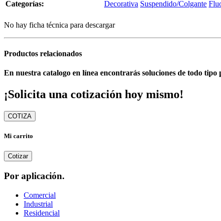
Categorías:
Decorativa
Suspendido/Colgante
Flu
No hay ficha técnica para descargar
Productos relacionados
En nuestra catalogo en línea encontrarás soluciones de todo tipo 
¡Solicita una cotización hoy mismo!
COTIZA
Mi carrito
Cotizar
Por aplicación.
Comercial
Industrial
Residencial