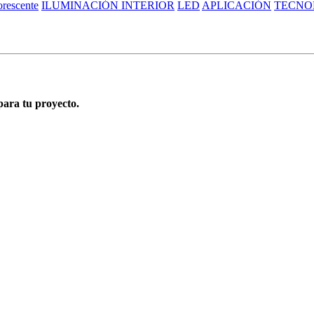
orescente
ILUMINACIÓN INTERIOR
LED
APLICACIÓN
TECNO
para tu proyecto.