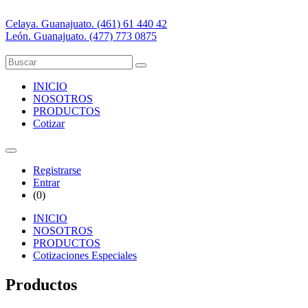
Celaya. Guanajuato. (461) 61 440 42
León. Guanajuato. (477) 773 0875
INICIO
NOSOTROS
PRODUCTOS
Cotizar
Registrarse
Entrar
(
0
)
INICIO
NOSOTROS
PRODUCTOS
Cotizaciones Especiales
Productos