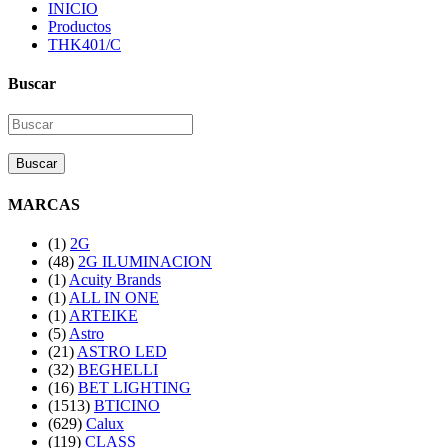
INICIO
Productos
THK401/C
Buscar
Buscar
MARCAS
(1)
2G
(48)
2G ILUMINACION
(1)
Acuity Brands
(1)
ALL IN ONE
(1)
ARTEIKE
(5)
Astro
(21)
ASTRO LED
(32)
BEGHELLI
(16)
BET LIGHTING
(1513)
BTICINO
(629)
Calux
(119)
CLASS