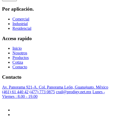
Por aplicación.
Comercial
Industrial
Residencial
Acceso rapido
Inicio
Nosotros
Productos
Cotiza
Contacto
Contacto
Av. Panorama 921-A. Col. Panorama León, Guanajuato. México
(461) 61 440 42
(477) 773 0875
crail@prodigy.net.mx
Lunes -
Viernes : 8.00 - 19.00