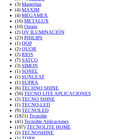
(3)
Masterfan
(4)
MAXIM
(4)
MEGAMEX
(16)
METALUX
(10)
Osram
(2)
OV ILUMINACIÓN
(23)
PHILIPS
(1)
QOP
(2)
QUOR
(2)
RIOS
(7)
SATCO
(3)
SIMON
(1)
SONEL
(1)
SUNLEAF
(1)
SUPRA
(6)
TECHNO SHINE
(50)
TECNO LITE APLICACIONES
(2)
TECNO SHINE
(1)
TECNO-LED
(9)
TECNOLED
(1821)
Tecnolite
(41)
Tecnolite Aplicaciones
(197)
TECNOLITE HOME
(2)
TECNOSHINE
(1)
TORK