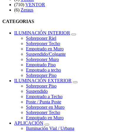
(710)
VENTOR
(6)
Zeraus
CATEGORIAS
ILUMINACIÓN INTERIOR
Sobreponer Riel
Sobreponer Techo
Empotrado en Muro
Suspendido/Colgante
Sobreponer Muro
Empotrado Piso
Empotrado a techo
Sobreponer Piso
ILUMINACIÓN EXTERIOR
Sobreponer Piso
Suspendido
Empotrado a Techo
Poste / Punta Poste
Sobreponer en Muro
Sobreponer Techo
Empotrado en Muro
APLICACIÓN
Iluminación Vial / Urbana