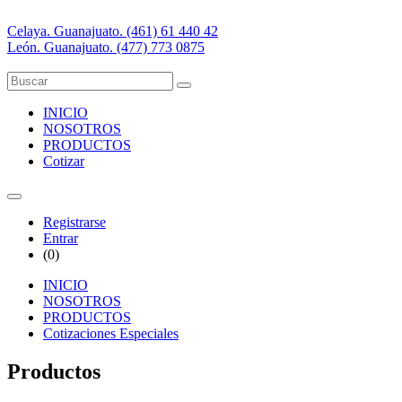
Celaya. Guanajuato. (461) 61 440 42
León. Guanajuato. (477) 773 0875
INICIO
NOSOTROS
PRODUCTOS
Cotizar
Registrarse
Entrar
(
0
)
INICIO
NOSOTROS
PRODUCTOS
Cotizaciones Especiales
Productos