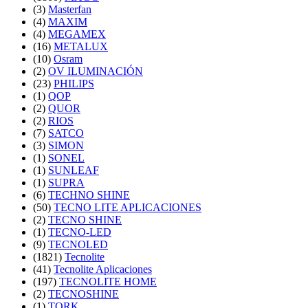
(3)
Masterfan
(4)
MAXIM
(4)
MEGAMEX
(16)
METALUX
(10)
Osram
(2)
OV ILUMINACIÓN
(23)
PHILIPS
(1)
QOP
(2)
QUOR
(2)
RIOS
(7)
SATCO
(3)
SIMON
(1)
SONEL
(1)
SUNLEAF
(1)
SUPRA
(6)
TECHNO SHINE
(50)
TECNO LITE APLICACIONES
(2)
TECNO SHINE
(1)
TECNO-LED
(9)
TECNOLED
(1821)
Tecnolite
(41)
Tecnolite Aplicaciones
(197)
TECNOLITE HOME
(2)
TECNOSHINE
(1)
TORK