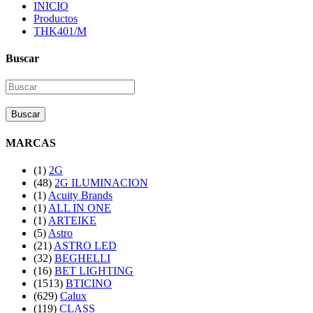
INICIO
Productos
THK401/M
Buscar
Buscar
MARCAS
(1)
2G
(48)
2G ILUMINACION
(1)
Acuity Brands
(1)
ALL IN ONE
(1)
ARTEIKE
(5)
Astro
(21)
ASTRO LED
(32)
BEGHELLI
(16)
BET LIGHTING
(1513)
BTICINO
(629)
Calux
(119)
CLASS