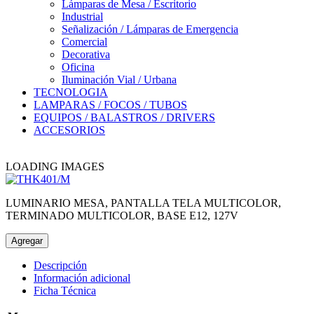
Lámparas de Mesa / Escritorio
Industrial
Señalización / Lámparas de Emergencia
Comercial
Decorativa
Oficina
Iluminación Vial / Urbana
TECNOLOGIA
LAMPARAS / FOCOS / TUBOS
EQUIPOS / BALASTROS / DRIVERS
ACCESORIOS
LOADING IMAGES
LUMINARIO MESA, PANTALLA TELA MULTICOLOR,
TERMINADO MULTICOLOR, BASE E12, 127V
Agregar
Descripción
Información adicional
Ficha Técnica