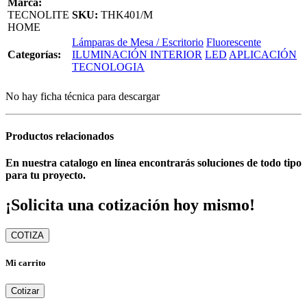
Marca:
TECNOLITE
SKU:
THK401/M
HOME
Lámparas de Mesa / Escritorio
Fluorescente
Categorías:
ILUMINACIÓN INTERIOR
LED
APLICACIÓN
TECNOLOGIA
No hay ficha técnica para descargar
Productos relacionados
En nuestra catalogo en línea encontrarás soluciones de todo tipo
para tu proyecto.
¡Solicita una cotización hoy mismo!
COTIZA
Mi carrito
Cotizar