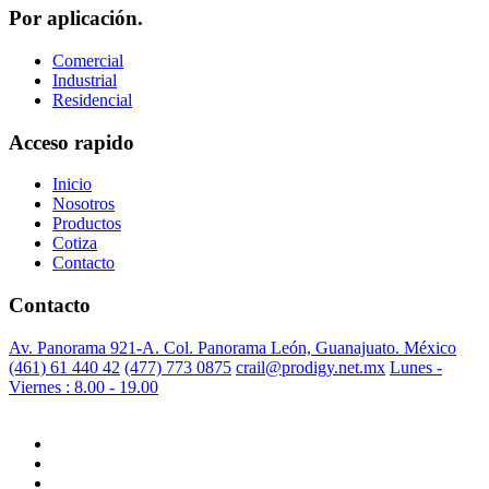
Por aplicación.
Comercial
Industrial
Residencial
Acceso rapido
Inicio
Nosotros
Productos
Cotiza
Contacto
Contacto
Av. Panorama 921-A. Col. Panorama León, Guanajuato. México
(461) 61 440 42
(477) 773 0875
crail@prodigy.net.mx
Lunes -
Viernes : 8.00 - 19.00