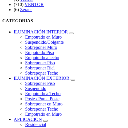
(710)
VENTOR
(6)
Zeraus
CATEGORIAS
ILUMINACIÓN INTERIOR
Empotrado en Muro
Suspendido/Colgante
Sobreponer Muro
Empotrado Piso
Empotrado a techo
Sobreponer Piso
Sobreponer Riel
Sobreponer Techo
ILUMINACIÓN EXTERIOR
Sobreponer Piso
Suspendido
Empotrado a Techo
Poste / Punta Poste
Sobreponer en Muro
Sobreponer Techo
Empotrado en Muro
APLICACIÓN
Residencial