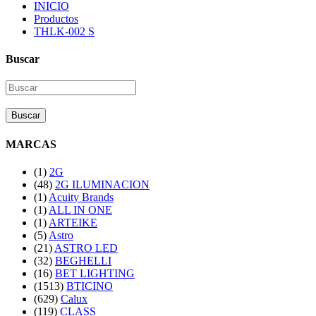
INICIO
Productos
THLK-002 S
Buscar
Buscar
MARCAS
(1)
2G
(48)
2G ILUMINACION
(1)
Acuity Brands
(1)
ALL IN ONE
(1)
ARTEIKE
(5)
Astro
(21)
ASTRO LED
(32)
BEGHELLI
(16)
BET LIGHTING
(1513)
BTICINO
(629)
Calux
(119)
CLASS