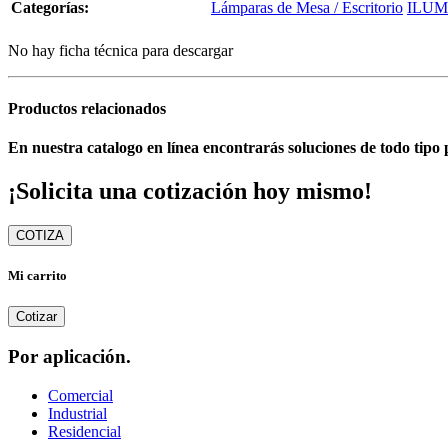
Categorías:
Lámparas de Mesa / Escritorio
ILUM
No hay ficha técnica para descargar
Productos relacionados
En nuestra catalogo en línea encontrarás soluciones de todo tipo 
¡Solicita una cotización hoy mismo!
COTIZA
Mi carrito
Cotizar
Por aplicación.
Comercial
Industrial
Residencial