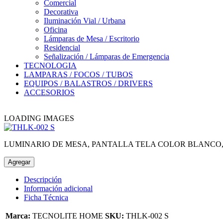
Comercial
Decorativa
Iluminación Vial / Urbana
Oficina
Lámparas de Mesa / Escritorio
Residencial
Señalización / Lámparas de Emergencia
TECNOLOGIA
LAMPARAS / FOCOS / TUBOS
EQUIPOS / BALASTROS / DRIVERS
ACCESORIOS
LOADING IMAGES
LUMINARIO DE MESA, PANTALLA TELA COLOR BLANCO,
Agregar
Descripción
Información adicional
Ficha Técnica
Marca:
TECNOLITE HOME
SKU:
THLK-002 S