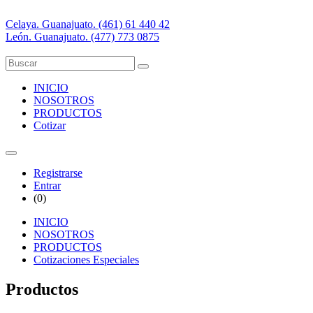
Celaya. Guanajuato. (461) 61 440 42
León. Guanajuato. (477) 773 0875
INICIO
NOSOTROS
PRODUCTOS
Cotizar
Registrarse
Entrar
(
0
)
INICIO
NOSOTROS
PRODUCTOS
Cotizaciones Especiales
Productos