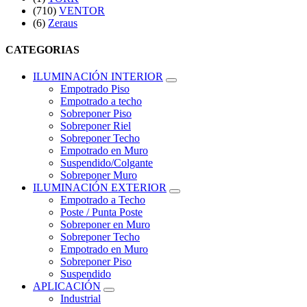
(710)
VENTOR
(6)
Zeraus
CATEGORIAS
ILUMINACIÓN INTERIOR
Empotrado Piso
Empotrado a techo
Sobreponer Piso
Sobreponer Riel
Sobreponer Techo
Empotrado en Muro
Suspendido/Colgante
Sobreponer Muro
ILUMINACIÓN EXTERIOR
Empotrado a Techo
Poste / Punta Poste
Sobreponer en Muro
Sobreponer Techo
Empotrado en Muro
Sobreponer Piso
Suspendido
APLICACIÓN
Industrial