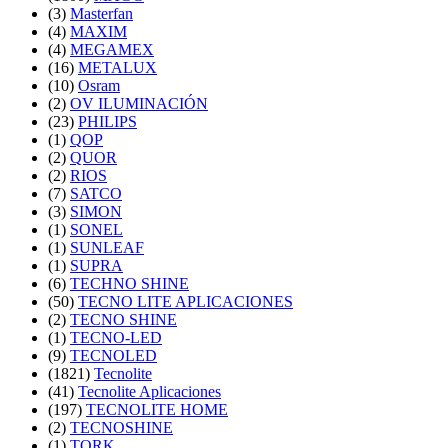
(3)
Masterfan
(4)
MAXIM
(4)
MEGAMEX
(16)
METALUX
(10)
Osram
(2)
OV ILUMINACIÓN
(23)
PHILIPS
(1)
QOP
(2)
QUOR
(2)
RIOS
(7)
SATCO
(3)
SIMON
(1)
SONEL
(1)
SUNLEAF
(1)
SUPRA
(6)
TECHNO SHINE
(50)
TECNO LITE APLICACIONES
(2)
TECNO SHINE
(1)
TECNO-LED
(9)
TECNOLED
(1821)
Tecnolite
(41)
Tecnolite Aplicaciones
(197)
TECNOLITE HOME
(2)
TECNOSHINE
(1)
TORK