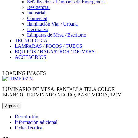
Señalización / Lámparas de Emergencia
Residencial
Industrial
Comercial
Iluminación Vial / Urbana
Decorativa
Lámparas de Mesa / Escritorio
TECNOLOGIA
LAMPARAS / FOCOS / TUBOS
EQUIPOS / BALASTROS / DRIVERS
ACCESORIOS
LOADING IMAGES
LUMINARIO DE MESA, PANTALLA TELA COLOR
BLANCO, TERMINADO NEGRO, BASE MEDIA, 127V
Agregar
Descripción
Información adicional
Ficha Técnica