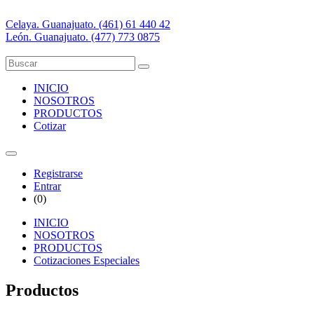
Celaya. Guanajuato. (461) 61 440 42
León. Guanajuato. (477) 773 0875
INICIO
NOSOTROS
PRODUCTOS
Cotizar
Registrarse
Entrar
(
0
)
INICIO
NOSOTROS
PRODUCTOS
Cotizaciones Especiales
Productos