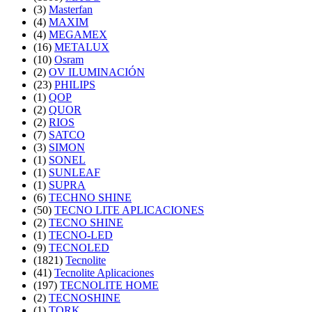
(3)
Masterfan
(4)
MAXIM
(4)
MEGAMEX
(16)
METALUX
(10)
Osram
(2)
OV ILUMINACIÓN
(23)
PHILIPS
(1)
QOP
(2)
QUOR
(2)
RIOS
(7)
SATCO
(3)
SIMON
(1)
SONEL
(1)
SUNLEAF
(1)
SUPRA
(6)
TECHNO SHINE
(50)
TECNO LITE APLICACIONES
(2)
TECNO SHINE
(1)
TECNO-LED
(9)
TECNOLED
(1821)
Tecnolite
(41)
Tecnolite Aplicaciones
(197)
TECNOLITE HOME
(2)
TECNOSHINE
(1)
TORK