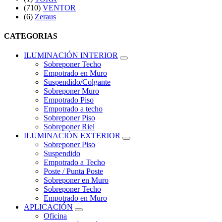
(710)
VENTOR
(6)
Zeraus
CATEGORIAS
ILUMINACIÓN INTERIOR
Sobreponer Techo
Empotrado en Muro
Suspendido/Colgante
Sobreponer Muro
Empotrado Piso
Empotrado a techo
Sobreponer Piso
Sobreponer Riel
ILUMINACIÓN EXTERIOR
Sobreponer Piso
Suspendido
Empotrado a Techo
Poste / Punta Poste
Sobreponer en Muro
Sobreponer Techo
Empotrado en Muro
APLICACIÓN
Oficina