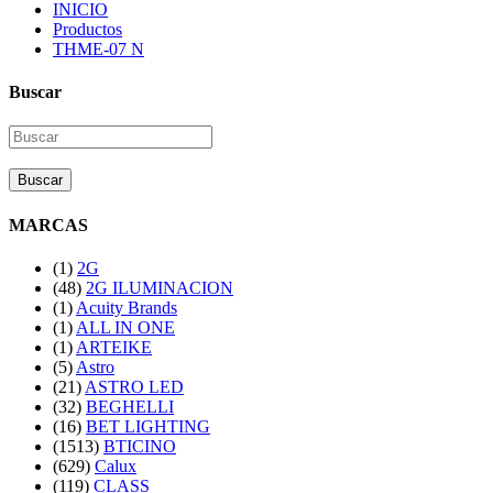
INICIO
Productos
THME-07 N
Buscar
Buscar
MARCAS
(1)
2G
(48)
2G ILUMINACION
(1)
Acuity Brands
(1)
ALL IN ONE
(1)
ARTEIKE
(5)
Astro
(21)
ASTRO LED
(32)
BEGHELLI
(16)
BET LIGHTING
(1513)
BTICINO
(629)
Calux
(119)
CLASS