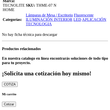
Marca:
TECNOLITE
SKU:
THME-07 N
HOME
Lámparas de Mesa / Escritorio
Fluorescente
Categorías:
ILUMINACIÓN INTERIOR
LED
APLICACIÓN
TECNOLOGIA
No hay ficha técnica para descargar
Productos relacionados
En nuestra catalogo en línea encontrarás soluciones de todo tipo
para tu proyecto.
¡Solicita una cotización hoy mismo!
COTIZA
Mi carrito
Cotizar