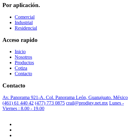
Por aplicación.
Comercial
Industrial
Residencial
Acceso rapido
Inicio
Nosotros
Productos
Cotiza
Contacto
Contacto
Av. Panorama 921-A. Col. Panorama León, Guanajuato. México
(461) 61 440 42
(477) 773 0875
crail@prodigy.net.mx
Lunes -
Viernes : 8.00 - 19.00