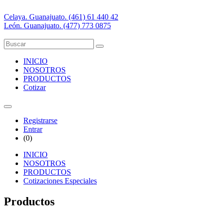
Celaya. Guanajuato. (461) 61 440 42
León. Guanajuato. (477) 773 0875
INICIO
NOSOTROS
PRODUCTOS
Cotizar
Registrarse
Entrar
(
0
)
INICIO
NOSOTROS
PRODUCTOS
Cotizaciones Especiales
Productos