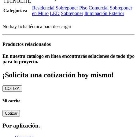
TECNOLITE
Residencial
Sobreponer Piso
Comercial
Sobreponer
Categorías:
en Muro
LED
Sobreponer
Iluminación Exterior
No hay ficha técnica para descargar
Productos relacionados
En nuestra catalogo en línea encontrarás soluciones de todo tipo
para tu proyecto.
¡Solicita una cotización hoy mismo!
COTIZA
Mi carrito
Cotizar
Por aplicación.