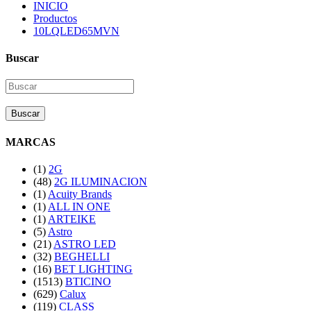
INICIO
Productos
10LQLED65MVN
Buscar
Buscar
MARCAS
(1)
2G
(48)
2G ILUMINACION
(1)
Acuity Brands
(1)
ALL IN ONE
(1)
ARTEIKE
(5)
Astro
(21)
ASTRO LED
(32)
BEGHELLI
(16)
BET LIGHTING
(1513)
BTICINO
(629)
Calux
(119)
CLASS