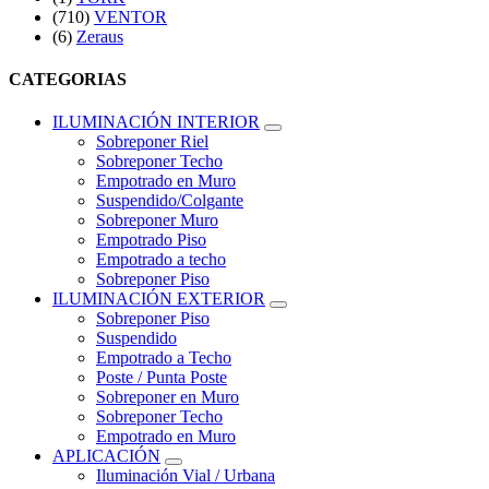
(710)
VENTOR
(6)
Zeraus
CATEGORIAS
ILUMINACIÓN INTERIOR
Sobreponer Riel
Sobreponer Techo
Empotrado en Muro
Suspendido/Colgante
Sobreponer Muro
Empotrado Piso
Empotrado a techo
Sobreponer Piso
ILUMINACIÓN EXTERIOR
Sobreponer Piso
Suspendido
Empotrado a Techo
Poste / Punta Poste
Sobreponer en Muro
Sobreponer Techo
Empotrado en Muro
APLICACIÓN
Iluminación Vial / Urbana