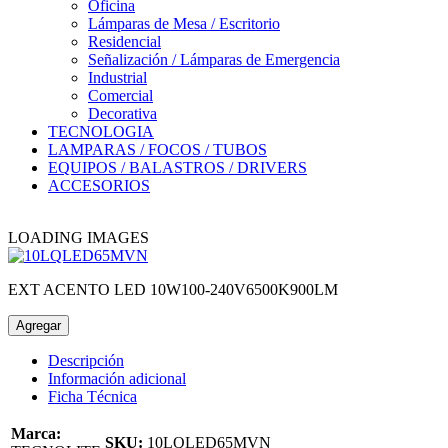
Oficina
Lámparas de Mesa / Escritorio
Residencial
Señalización / Lámparas de Emergencia
Industrial
Comercial
Decorativa
TECNOLOGIA
LAMPARAS / FOCOS / TUBOS
EQUIPOS / BALASTROS / DRIVERS
ACCESORIOS
LOADING IMAGES
EXT ACENTO LED 10W100-240V6500K900LM
Agregar
Descripción
Información adicional
Ficha Técnica
Marca:
SKU:
10LQLED65MVN