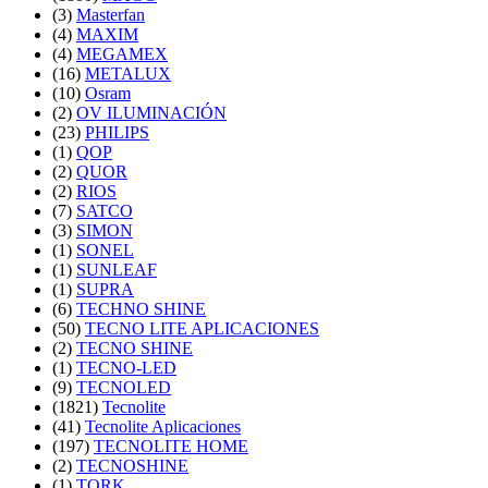
(3)
Masterfan
(4)
MAXIM
(4)
MEGAMEX
(16)
METALUX
(10)
Osram
(2)
OV ILUMINACIÓN
(23)
PHILIPS
(1)
QOP
(2)
QUOR
(2)
RIOS
(7)
SATCO
(3)
SIMON
(1)
SONEL
(1)
SUNLEAF
(1)
SUPRA
(6)
TECHNO SHINE
(50)
TECNO LITE APLICACIONES
(2)
TECNO SHINE
(1)
TECNO-LED
(9)
TECNOLED
(1821)
Tecnolite
(41)
Tecnolite Aplicaciones
(197)
TECNOLITE HOME
(2)
TECNOSHINE
(1)
TORK