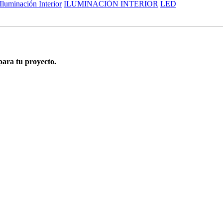
Iluminación Interior
ILUMINACIÓN INTERIOR
LED
para tu proyecto.