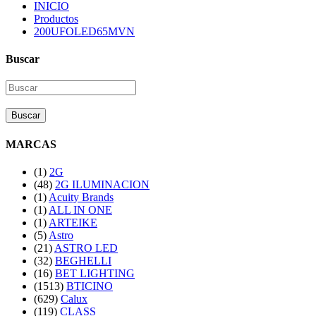
INICIO
Productos
200UFOLED65MVN
Buscar
Buscar
MARCAS
(1)
2G
(48)
2G ILUMINACION
(1)
Acuity Brands
(1)
ALL IN ONE
(1)
ARTEIKE
(5)
Astro
(21)
ASTRO LED
(32)
BEGHELLI
(16)
BET LIGHTING
(1513)
BTICINO
(629)
Calux
(119)
CLASS