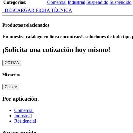
Categorías:
Comercial
Industrial
Suspendido
Suspendido
DESCARGAR FICHA TÉCNICA
Productos relacionados
En nuestra catalogo en línea encontrarás soluciones de todo tipo 
¡Solicita una cotización hoy mismo!
COTIZA
Mi carrito
Cotizar
Por aplicación.
Comercial
Industrial
Residencial
Acceso rapido