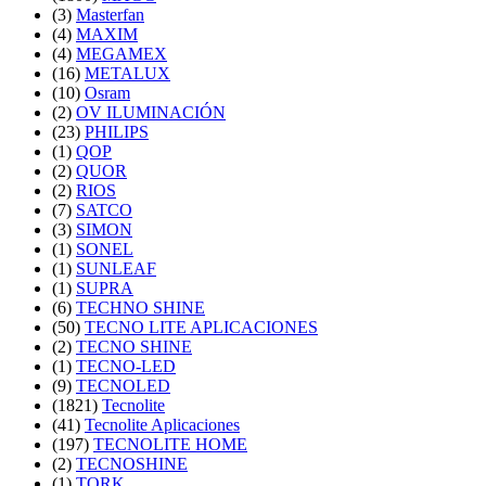
(3)
Masterfan
(4)
MAXIM
(4)
MEGAMEX
(16)
METALUX
(10)
Osram
(2)
OV ILUMINACIÓN
(23)
PHILIPS
(1)
QOP
(2)
QUOR
(2)
RIOS
(7)
SATCO
(3)
SIMON
(1)
SONEL
(1)
SUNLEAF
(1)
SUPRA
(6)
TECHNO SHINE
(50)
TECNO LITE APLICACIONES
(2)
TECNO SHINE
(1)
TECNO-LED
(9)
TECNOLED
(1821)
Tecnolite
(41)
Tecnolite Aplicaciones
(197)
TECNOLITE HOME
(2)
TECNOSHINE
(1)
TORK