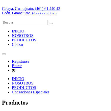
Celaya. Guanajuato. (461) 61 440 42
León. Guanajuato. (477) 773 0875
INICIO
NOSOTROS
PRODUCTOS
Cotizar
Registrarse
Entrar
(
0
)
INICIO
NOSOTROS
PRODUCTOS
Cotizaciones Especiales
Productos