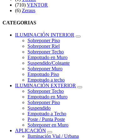
(710)
VENTOR
(6)
Zeraus
CATEGORIAS
ILUMINACIÓN INTERIOR
Sobreponer Piso
Sobreponer Riel
Sobreponer Techo
Empotrado en Muro
Suspendido/Colgante
Sobreponer Muro
Empotrado Piso
Empotrado a techo
ILUMINACIÓN EXTERIOR
Sobreponer Techo
Empotrado en Muro
Sobreponer Piso
Suspendido
Empotrado a Techo
Poste / Punta Poste
Sobreponer en Muro
APLICACIÓN
Iluminación Vial / Urbana