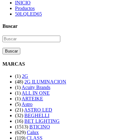
INICIO
Productos
50LQLED65
Buscar
Buscar
MARCAS
(1)
2G
(48)
2G ILUMINACION
(1)
Acuity Brands
(1)
ALL IN ONE
(1)
ARTEIKE
(5)
Astro
(21)
ASTRO LED
(32)
BEGHELLI
(16)
BET LIGHTING
(1513)
BTICINO
(629)
Calux
(119)
CLASS