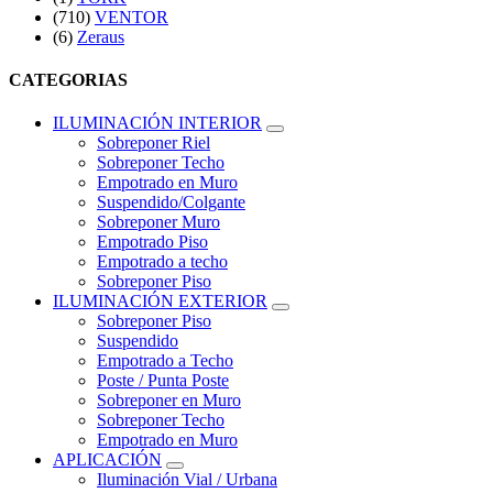
(710)
VENTOR
(6)
Zeraus
CATEGORIAS
ILUMINACIÓN INTERIOR
Sobreponer Riel
Sobreponer Techo
Empotrado en Muro
Suspendido/Colgante
Sobreponer Muro
Empotrado Piso
Empotrado a techo
Sobreponer Piso
ILUMINACIÓN EXTERIOR
Sobreponer Piso
Suspendido
Empotrado a Techo
Poste / Punta Poste
Sobreponer en Muro
Sobreponer Techo
Empotrado en Muro
APLICACIÓN
Iluminación Vial / Urbana