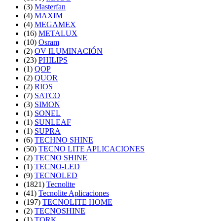
(3)
Masterfan
(4)
MAXIM
(4)
MEGAMEX
(16)
METALUX
(10)
Osram
(2)
OV ILUMINACIÓN
(23)
PHILIPS
(1)
QOP
(2)
QUOR
(2)
RIOS
(7)
SATCO
(3)
SIMON
(1)
SONEL
(1)
SUNLEAF
(1)
SUPRA
(6)
TECHNO SHINE
(50)
TECNO LITE APLICACIONES
(2)
TECNO SHINE
(1)
TECNO-LED
(9)
TECNOLED
(1821)
Tecnolite
(41)
Tecnolite Aplicaciones
(197)
TECNOLITE HOME
(2)
TECNOSHINE
(1)
TORK