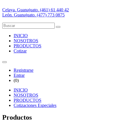
Celaya. Guanajuato. (461) 61 440 42
León. Guanajuato. (477) 773 0875
INICIO
NOSOTROS
PRODUCTOS
Cotizar
Registrarse
Entrar
(
0
)
INICIO
NOSOTROS
PRODUCTOS
Cotizaciones Especiales
Productos