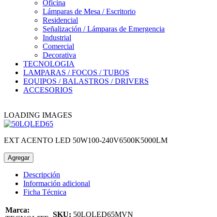
Oficina
Lámparas de Mesa / Escritorio
Residencial
Señalización / Lámparas de Emergencia
Industrial
Comercial
Decorativa
TECNOLOGIA
LAMPARAS / FOCOS / TUBOS
EQUIPOS / BALASTROS / DRIVERS
ACCESORIOS
LOADING IMAGES
EXT ACENTO LED 50W100-240V6500K5000LM
Agregar
Descripción
Información adicional
Ficha Técnica
Marca:
SKU:
50LQLED65MVN